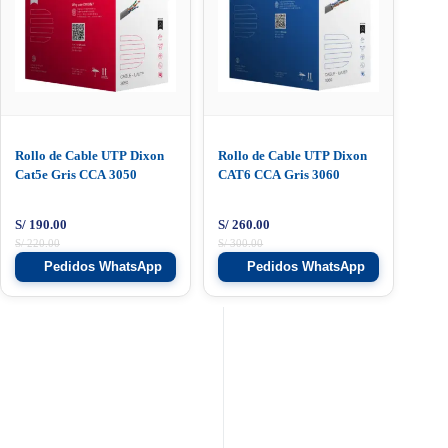
Rollo de Cable UTP Dixon
Rollo de Cable UTP Dixon
Cat5e Gris CCA 3050
CAT6 CCA Gris 3060
S/
190.00
S/
260.00
S/
220.00
S/
300.00
Pedidos WhatsApp
Pedidos WhatsApp