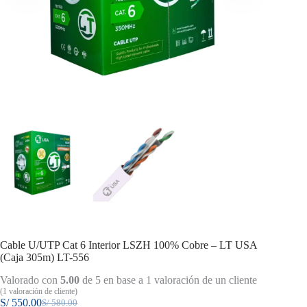
Cable U/UTP Cat 6 Interior LSZH 100% Cobre – LT USA
(Caja 305m) LT-556
Valorado con
5.00
de 5 en base a
1
valoración de un cliente
(
1
valoración de cliente)
S/
550.00
S/
580.00