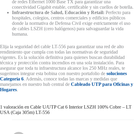
de redes Ethernet 1000 Base TX para garantizar una
conectividad Gigabit estable, certificable y sin cuellos de botella.
Infraestructura de Salud, Educación y Retail:
Perfecto para
hospitales, colegios, centros comerciales y edificios públicos
donde la normativa de Defensa Civil exige estrictamente el uso
de cables LSZH (cero halógenos) para salvaguardar la vida
humana.
Elija la seguridad del cable LT-556 para garantizar una red de alto
rendimiento que cumpla con todas las normativas de seguridad
vigentes. Es la solución definitiva para quienes buscan durabilidad
técnica y protección contra incendios en una sola instalación. Para
asegurar que toda tu infraestructura alcance los 250 MHz reales, te
sugerimos integrar esta bobina con nuestro portafolio de
soluciones
Categoría 6
. Además, conoce todas las marcas y medidas que
manejamos en nuestro hub central de
Cableado UTP para Oficinas y
Hogares
.
1 valoración en
Cable U/UTP Cat 6 Interior LSZH 100% Cobre – LT
USA (Caja 305m) LT-556