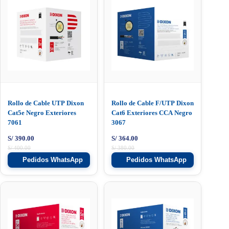
Rollo de Cable UTP Dixon
Rollo de Cable F/UTP Dixon
Cat5e Negro Exteriores
Cat6 Exteriores CCA Negro
7061
3067
S/
390.00
S/
364.00
S/
400.00
S/
380.00
Pedidos WhatsApp
Pedidos WhatsApp