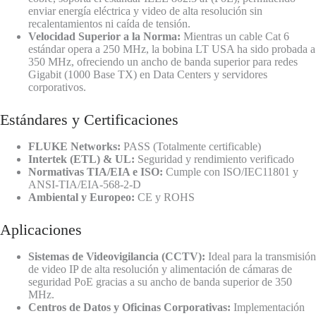
enviar energía eléctrica y video de alta resolución sin
recalentamientos ni caída de tensión.
Velocidad Superior a la Norma:
Mientras un cable Cat 6
estándar opera a 250 MHz, la bobina LT USA ha sido probada a
350 MHz, ofreciendo un ancho de banda superior para redes
Gigabit (1000 Base TX) en Data Centers y servidores
corporativos.
Estándares y Certificaciones
FLUKE Networks:
PASS (Totalmente certificable)
Intertek (ETL) & UL:
Seguridad y rendimiento verificado
Normativas TIA/EIA e ISO:
Cumple con ISO/IEC11801 y
ANSI-TIA/EIA-568-2-D
Ambiental y Europeo:
CE y ROHS
Aplicaciones
Sistemas de Videovigilancia (CCTV):
Ideal para la transmisión
de video IP de alta resolución y alimentación de cámaras de
seguridad PoE gracias a su ancho de banda superior de 350
MHz.
Centros de Datos y Oficinas Corporativas:
Implementación