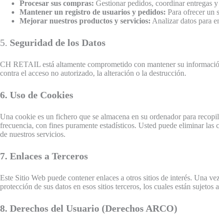
Procesar sus compras:
Gestionar pedidos, coordinar entregas y 
Mantener un registro de usuarios y pedidos:
Para ofrecer un s
Mejorar nuestros productos y servicios:
Analizar datos para en
5.
Seguridad de los Datos
CH RETAIL está altamente comprometido con mantener su información s
contra el acceso no autorizado, la alteración o la destrucción.
6. Uso de Cookies
Una cookie es un fichero que se almacena en su ordenador para recopilar 
frecuencia, con fines puramente estadísticos. Usted puede eliminar las
de nuestros servicios.
7. Enlaces a Terceros
Este Sitio Web puede contener enlaces a otros sitios de interés. Una ve
protección de sus datos en esos sitios terceros, los cuales están sujetos 
8. Derechos del Usuario (Derechos ARCO)