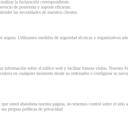
realizar la facturación correspondiente.
ervicio de postventa y soporte eficiente.
tender las necesidades de nuestros clientes.
egura. Utilizamos medidas de seguridad técnicas y organizativas adec
información sobre el tráfico web y facilitar futuras visitas. Nuestro Si
 cookies en cualquier momento desde su ordenador o configurar su naveg
z que usted abandona nuestra página, no tenemos control sobre el sitio a
a sus propias políticas de privacidad