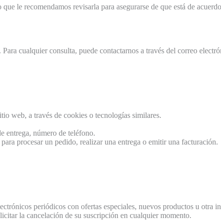
lo que le recomendamos revisarla para asegurarse de que está de acuerd
. Para cualquier consulta, puede contactarnos a través del correo electr
tio web, a través de cookies o tecnologías similares.
de entrega, número de teléfono.
para procesar un pedido, realizar una entrega o emitir una facturación.
ectrónicos periódicos con ofertas especiales, nuevos productos u otra i
licitar la cancelación de su suscripción en cualquier momento.