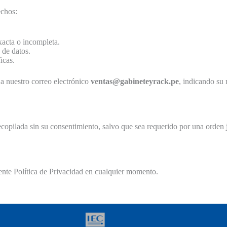
echos:
exacta o incompleta.
 de datos.
icas.
 a nuestro correo electrónico
ventas@gabineteyrack.pe
, indicando su
copilada sin su consentimiento, salvo que sea requerido por una orden j
ente Política de Privacidad en cualquier momento.