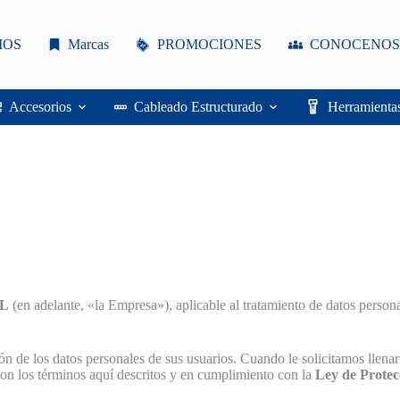
IOS
Marcas
PROMOCIONES
CONOCENOS
Accesorios
Cableado Estructurado
Herramienta
L
(en adelante, «la Empresa»), aplicable al tratamiento de datos person
 de los datos personales de sus usuarios. Cuando le solicitamos llenar
on los términos aquí descritos y en cumplimiento con la
Ley de Protec