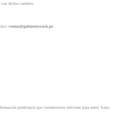
o con dichos cambios.
ónico:
ventas@gabineteyrack.pe
.
nformación publicitaria que consideremos relevante para usted. Estos