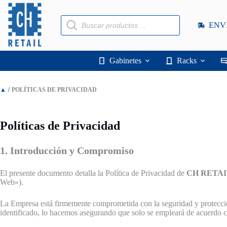
Saltar
al
Búsqueda
contenido
ENV
de
productos
Gabinetes
Racks
▲
/
POLÍTICAS DE PRIVACIDAD
Políticas de Privacidad
1. Introducción y Compromiso
El presente documento detalla la Política de Privacidad de
CH RETAI
Web»).
La Empresa está firmemente comprometida con la seguridad y protección
identificado, lo hacemos asegurando que solo se empleará de acuerdo c