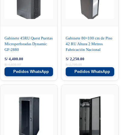
Gabinete 45RU Quest Puertas
Gabinete 80×100 cm de Piso
Microperforadas Dynamic
42 RU Altura 2 Metros
GF-2880
Fabricación Nacional
S/
4,400.00
S/
2,250.00
S/
4,600.00
S/
2,700.00
Pedidos WhatsApp
Pedidos WhatsApp