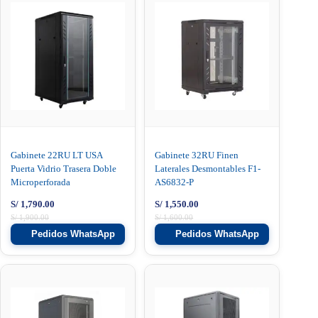
Gabinete 22RU LT USA
Gabinete 32RU Finen
Puerta Vidrio Trasera Doble
Laterales Desmontables F1-
Microperforada
AS6832-P
S/
1,790.00
S/
1,550.00
S/
1,900.00
S/
1,600.00
Pedidos WhatsApp
Pedidos WhatsApp