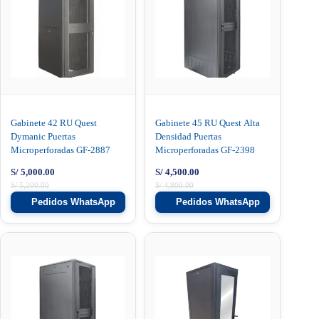
Gabinete 42 RU Quest
Gabinete 45 RU Quest Alta
Dymanic Puertas
Densidad Puertas
Microperforadas GF-2887
Microperforadas GF-2398
S/
5,000.00
S/
4,500.00
S/
5,200.00
S/
4,800.00
Pedidos WhatsApp
Pedidos WhatsApp