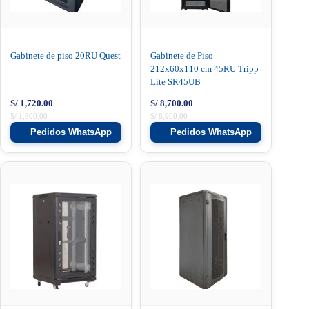
Gabinete de piso 20RU Quest
Gabinete de Piso
212x60x110 cm 45RU Tripp
Lite SR45UB
S/
1,720.00
S/
8,700.00
S/
1,800.00
S/
8,900.00
Pedidos WhatsApp
Pedidos WhatsApp