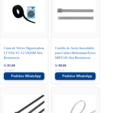
Cinta de Velcro Organizadora
Cintillo de Acero Inoxidable
LT USA VC-12.5X20M Alta
para Cables HellermannTyton
Resistencia
MBT14S Alta Resistencia
S/
85.00
S/
88.00
S/
100.00
S/
90.00
Pedidos WhatsApp
Pedidos WhatsApp