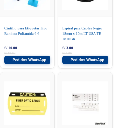
Cintillo para Etiquetar Tipo
Espiral para Cables Negro
Bandera Poliamida 6.6
18mm x 10m LT USA TE-
1810BK
S/
10.00
S/
3.00
S/
12.00
S/
4.00
Pedidos WhatsApp
Pedidos WhatsApp