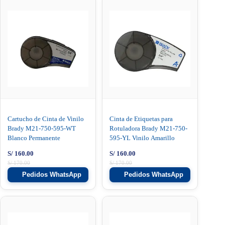
Cartucho de Cinta de Vinilo
Cinta de Etiquetas para
Brady M21-750-595-WT
Rotuladora Brady M21-750-
Blanco Permanente
595-YL Vinilo Amarillo
S/
160.00
S/
160.00
S/
170.00
S/
170.00
Pedidos WhatsApp
Pedidos WhatsApp