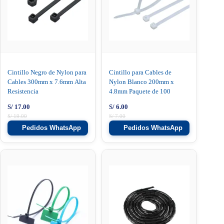
Cintillo Negro de Nylon para
Cintillo para Cables de
Cables 300mm x 7.6mm Alta
Nylon Blanco 200mm x
Resistencia
4.8mm Paquete de 100
S/
17.00
S/
6.00
S/
19.00
S/
7.00
Pedidos WhatsApp
Pedidos WhatsApp