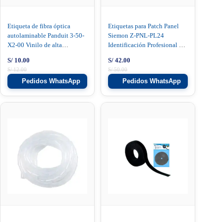
Etiqueta de fibra óptica
Etiquetas para Patch Panel
autolaminable Panduit 3-50-
Siemon Z-PNL-PL24
X2-00 Vinilo de alta
Identificación Profesional de
visibilidad
24 Puertos
S/
10.00
S/
42.00
S/
12.00
S/
50.00
Pedidos WhatsApp
Pedidos WhatsApp