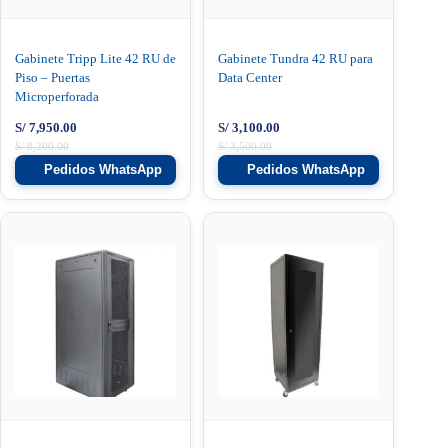
Gabinete Tripp Lite 42 RU de
Gabinete Tundra 42 RU para
Piso – Puertas
Data Center
Microperforada
S/
7,950.00
S/
3,100.00
S/
8,200.00
S/
3,500.00
Pedidos WhatsApp
Pedidos WhatsApp