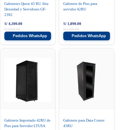
Gabinetes Quest 45 RU Alta
Gabinete de Piso para
Densidad y Servidores GF-
servidor 42RU
2392
S/
4,300.00
S/
1,890.00
S/
4,800.00
S/
1,950.00
Pedidos WhatsApp
Pedidos WhatsApp
Gabinete Importado 42RU de
Gabinete para Data Center
Piso para Servidor LTUSA
45RU