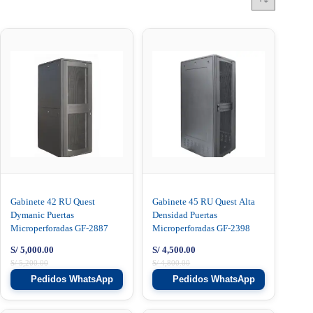
Gabinete 42 RU Quest
Gabinete 45 RU Quest Alta
Dymanic Puertas
Densidad Puertas
Microperforadas GF-2887
Microperforadas GF-2398
S/
5,000.00
S/
4,500.00
S/
5,200.00
S/
4,800.00
Pedidos WhatsApp
Pedidos WhatsApp