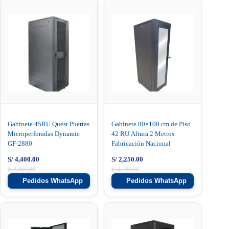
Gabinete 45RU Quest Puertas
Gabinete 80×100 cm de Piso
Microperforadas Dynamic
42 RU Altura 2 Metros
GF-2880
Fabricación Nacional
S/
4,400.00
S/
2,250.00
S/
4,600.00
S/
2,700.00
Pedidos WhatsApp
Pedidos WhatsApp