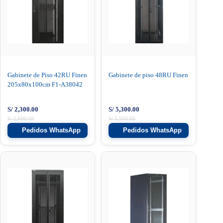
Gabinete de Piso 42RU Finen
Gabinete de piso 48RU Finen
205x80x100cm F1-A38042
S/
2,300.00
S/
5,300.00
S/
2,600.00
S/
5,500.00
Pedidos WhatsApp
Pedidos WhatsApp