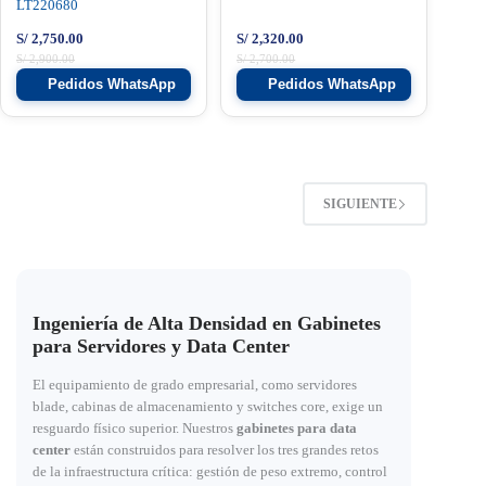
LT220680
S/
2,750.00
S/
2,320.00
S/
2,900.00
S/
2,700.00
Pedidos WhatsApp
Pedidos WhatsApp
SIGUIENTE
Ingeniería de Alta Densidad en Gabinetes
para Servidores y Data Center
El equipamiento de grado empresarial, como servidores
blade, cabinas de almacenamiento y switches core, exige un
resguardo físico superior. Nuestros
gabinetes para data
center
están construidos para resolver los tres grandes retos
de la infraestructura crítica: gestión de peso extremo, control