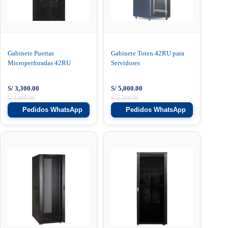
Gabinete Puertas
Gabinete Toten 42RU para
Microperforadas 42RU
Servidores
S/
3,300.00
S/
5,000.00
S/
3,800.00
S/
5,200.00
Pedidos WhatsApp
Pedidos WhatsApp