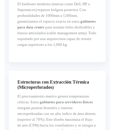
El hardware moderno (marcas como Dell, HP o
Supermicro) requiere holgura posterior. Con
profundidades de 1000mm a 1200mm,
garantizamos el espacio exacto en estos
gabinetes
para data center
para instalar rieles deslizables y
brazos articulados (cable management arms). Todo
soportado por una arquitectura capaz de resistir
cargas superiores a los 1,000 kg.
Estructuras con Extracción Térmica
(Microperforados)
El procesamiento masivo genera temperaturas
críticas. Estos
gabinetes para servidores físicos
integran puertas frontales y traseras
microperforadas con un alto índice de área abierta
(superior al 70%). Este diseño maximiza el flujo
de aire (CFM) hacia los ventiladores y se integra a