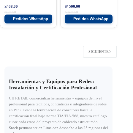
S/
68.00
S/
500.00
S/
75.00
S/
575.00
Pedidos WhatsApp
Pedidos WhatsApp
SIGUIENTE
Herramientas y Equipos para Redes:
Instalación y Certificación Profesional
CH RETAIL comercializa herramientas y equipos de nivel
profesional para técnicos, contratistas e integradores de redes
en Perú. Desde la terminación de conectores hasta la
certificación final bajo norma TIA/EIA-568, nuestro catálogo
cubre cada etapa del proyecto de cableado estructurado.
Stock permanente en Lima con despacho a las 25 regiones del