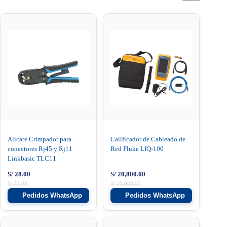
Alicate Crimpador para
Calificador de Cableado de
conectores Rj45 y Rj11
Red Fluke LIQ-100
Linkbasic TLC11
S/
28.00
S/
20,800.00
S/
32.00
S/
20,980.00
Pedidos WhatsApp
Pedidos WhatsApp