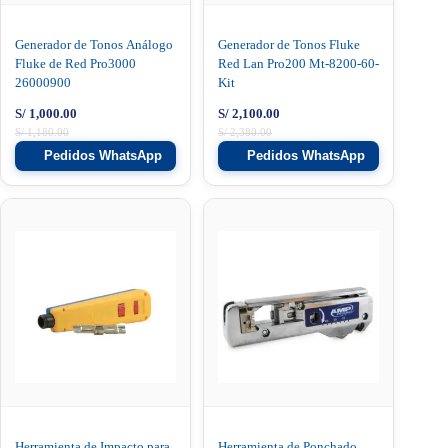
Generador de Tonos Análogo
Generador de Tonos Fluke
Fluke de Red Pro3000
Red Lan Pro200 Mt-8200-60-
26000900
Kit
S/
1,000.00
S/
2,100.00
S/
1,180.00
S/
2,380.00
Pedidos WhatsApp
Pedidos WhatsApp
Herramienta de Impacto para
Herramienta de Ponchado