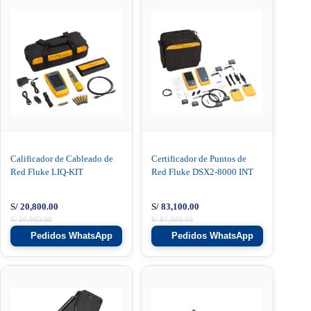
Calificador de Cableado de
Certificador de Puntos de
Red Fluke LIQ-KIT
Red Fluke DSX2-8000 INT
S/
20,800.00
S/
83,100.00
S/
20,980.00
S/
87,000.00
Pedidos WhatsApp
Pedidos WhatsApp