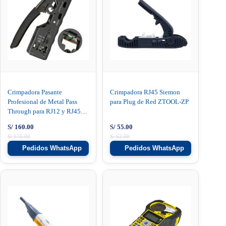
Crimpadora Pasante
Crimpadora RJ45 Siemon
Profesional de Metal Pass
para Plug de Red ZTOOL-ZP
Through para RJ12 y RJ45
Oem HT-7088
S/
160.00
S/
55.00
S/
170.00
S/
62.00
Pedidos WhatsApp
Pedidos WhatsApp