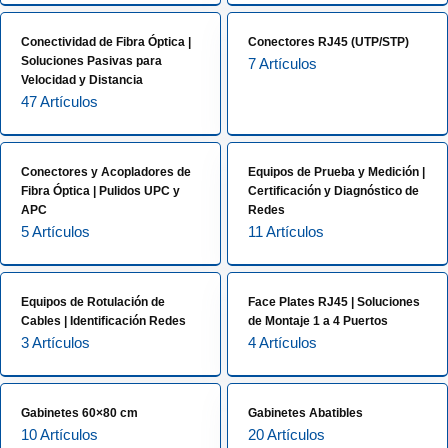
Conectividad de Fibra Óptica |
Conectores RJ45 (UTP/STP)
Soluciones Pasivas para
7 Artículos
Velocidad y Distancia
47 Artículos
Conectores y Acopladores de
Equipos de Prueba y Medición |
Fibra Óptica | Pulidos UPC y
Certificación y Diagnóstico de
APC
Redes
5 Artículos
11 Artículos
Equipos de Rotulación de
Face Plates RJ45 | Soluciones
Cables | Identificación Redes
de Montaje 1 a 4 Puertos
3 Artículos
4 Artículos
Gabinetes 60×80 cm
Gabinetes Abatibles
10 Artículos
20 Artículos