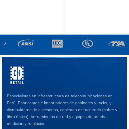
Especialistas en infraestructura de telecomunicaciones en
Perú. Fabricantes e importadores de gabinetes y racks, y
distribuidores de accesorios, cableado estructurado (cobre y
fibra óptica), herramientas de red y equipos de prueba,
medición y rotulación.