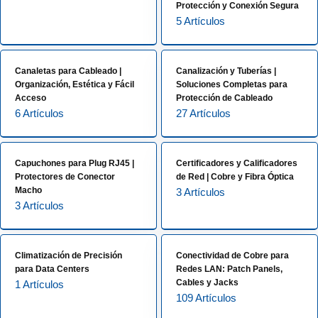
Protección y Conexión Segura
5 Artículos
Canaletas para Cableado |
Canalización y Tuberías |
Organización, Estética y Fácil
Soluciones Completas para
Acceso
Protección de Cableado
6 Artículos
27 Artículos
Capuchones para Plug RJ45 |
Certificadores y Calificadores
Protectores de Conector
de Red | Cobre y Fibra Óptica
Macho
3 Artículos
3 Artículos
Climatización de Precisión
Conectividad de Cobre para
para Data Centers
Redes LAN: Patch Panels,
Cables y Jacks
1 Artículos
109 Artículos