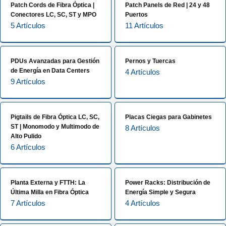
Patch Cords de Fibra Óptica |
Patch Panels de Red | 24 y 48
Conectores LC, SC, ST y MPO
Puertos
5 Artículos
11 Artículos
PDUs Avanzadas para Gestión
Pernos y Tuercas
de Energía en Data Centers
4 Artículos
9 Artículos
Pigtails de Fibra Óptica LC, SC,
Placas Ciegas para Gabinetes
ST | Monomodo y Multimodo de
8 Artículos
Alto Pulido
6 Artículos
Planta Externa y FTTH: La
Power Racks: Distribución de
Última Milla en Fibra Óptica
Energía Simple y Segura
7 Artículos
4 Artículos