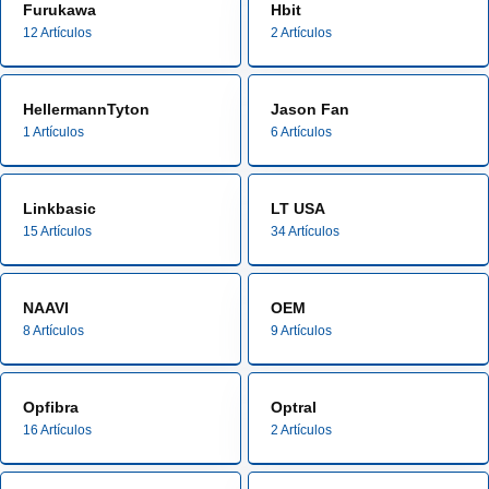
Furukawa
Hbit
12 Artículos
2 Artículos
HellermannTyton
Jason Fan
1 Artículos
6 Artículos
Linkbasic
LT USA
15 Artículos
34 Artículos
NAAVI
OEM
8 Artículos
9 Artículos
Opfibra
Optral
16 Artículos
2 Artículos