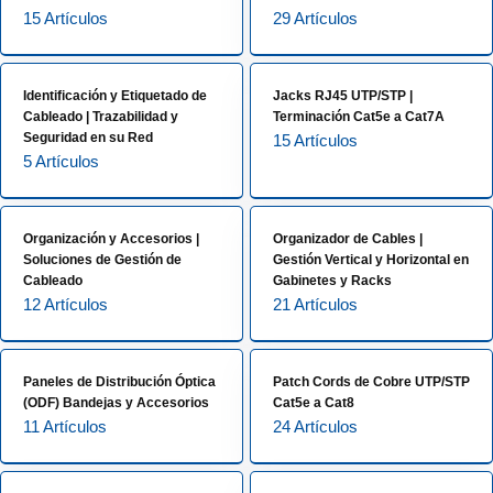
15 Artículos
29 Artículos
Identificación y Etiquetado de
Jacks RJ45 UTP/STP |
Cableado | Trazabilidad y
Terminación Cat5e a Cat7A
Seguridad en su Red
15 Artículos
5 Artículos
Organización y Accesorios |
Organizador de Cables |
Soluciones de Gestión de
Gestión Vertical y Horizontal en
Cableado
Gabinetes y Racks
12 Artículos
21 Artículos
Paneles de Distribución Óptica
Patch Cords de Cobre UTP/STP
(ODF) Bandejas y Accesorios
Cat5e a Cat8
11 Artículos
24 Artículos