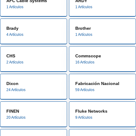
AFC Cable Systems
ARDY
1 Artículos
1 Artículos
Brady
Brother
4 Artículos
1 Artículos
CHS
Commscope
2 Artículos
16 Artículos
Dixon
Fabricación Nacional
24 Artículos
59 Artículos
FINEN
Fluke Networks
20 Artículos
9 Artículos