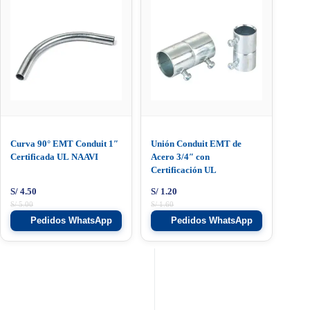
Curva 90° EMT Conduit 1″
Unión Conduit EMT de
Certificada UL NAAVI
Acero 3/4″ con
Certificación UL
S/
4.50
S/
1.20
S/
5.00
S/
1.60
Pedidos WhatsApp
Pedidos WhatsApp