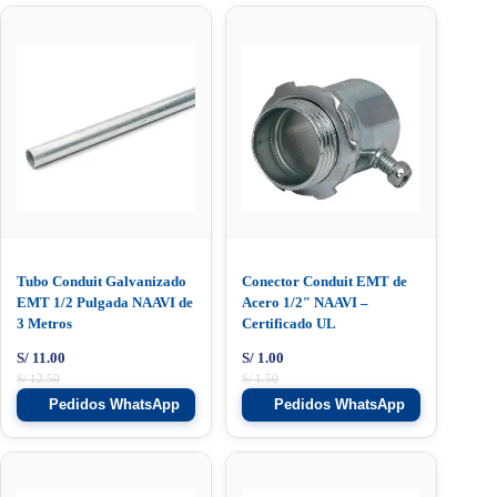
Tubo Conduit Galvanizado
Conector Conduit EMT de
EMT 1/2 Pulgada NAAVI de
Acero 1/2″ NAAVI –
3 Metros
Certificado UL
S/
11.00
S/
1.00
S/
12.50
S/
1.50
Pedidos WhatsApp
Pedidos WhatsApp