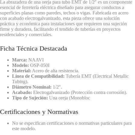
La abrazadera de una oreja para tubo EMT de 1/2″ es un componente
esencial de ferretería eléctrica diseñado para asegurar conductos a
superficies planas como paredes, techos o vigas. Fabricada en acero
con acabado electrogalvanizado, esta pieza ofrece una solución
práctica y económica para instalaciones que requieren una sujeción
firme y duradera, facilitando el tendido de tuberías en proyectos
residenciales y comerciales.
Ficha Técnica Destacada
Marca:
NAAVI
Modelo:
OSP-050I
Material:
Acero de alta resistencia.
Línea de Compatibilidad:
Tubería EMT (Electrical Metallic
Tubing).
Diámetro Nominal:
1/2″.
Acabado:
Electrogalvanizado (Protección contra corrosión).
Tipo de Sujeción:
Una oreja (Monobloc
Certificaciones y Normativas
No se especifican certificaciones o normativas particulares para
este modelo.