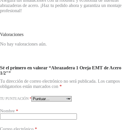
Asegura tus instalaciones con la robustez y economía de nuestras
abrazaderas de acero. ¡Haz tu pedido ahora y garantiza un montaje
profesional!
Valoraciones
No hay valoraciones aún.
Sé el primero en valorar “Abrazadera 1 Oreja EMT de Acero
1/2″”
Tu dirección de correo electrónico no será publicada.
Los campos
obligatorios están marcados con
*
TU PUNTUACIÓN
*
Nombre
*
Correo electrónico
*