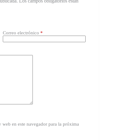
publicada.
Los campos obligatorios están
Correo electrónico
*
y web en este navegador para la próxima