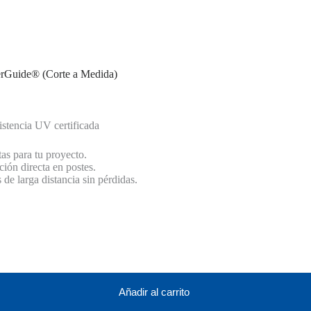
rGuide® (Corte a Medida)
istencia UV certificada
as para tu proyecto.
ción directa en postes.
e larga distancia sin pérdidas.
Añadir al carrito