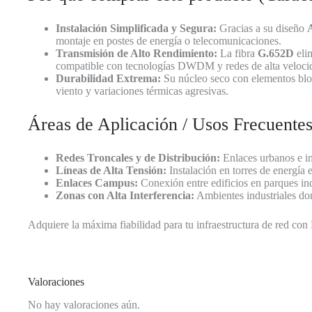
Instalación Simplificada y Segura:
Gracias a su diseño
montaje en postes de energía o telecomunicaciones.
Transmisión de Alto Rendimiento:
La fibra
G.652D
elim
compatible con tecnologías DWDM y redes de alta veloci
Durabilidad Extrema:
Su núcleo seco con elementos blo
viento y variaciones térmicas agresivas.
Áreas de Aplicación / Usos Frecuente
Redes Troncales y de Distribución:
Enlaces urbanos e in
Líneas de Alta Tensión:
Instalación en torres de energía e
Enlaces Campus:
Conexión entre edificios en parques ind
Zonas con Alta Interferencia:
Ambientes industriales don
Adquiere la máxima fiabilidad para tu infraestructura de red co
Valoraciones
No hay valoraciones aún.