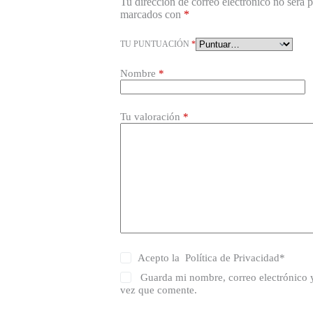
Tu dirección de correo electrónico no será 
marcados con
*
TU PUNTUACIÓN
*
Nombre
*
Tu valoración
*
Acepto la
Política de Privacidad
*
Guarda mi nombre, correo electrónico 
vez que comente.