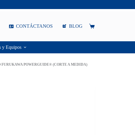
CONTÁCTANOS
BLOG
Carro
de
compra
s y Equipos
O FURUKAWA POWERGUIDE® (CORTE A MEDIDA)