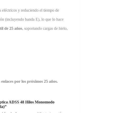
s eléctricos y reduciendo el tiempo de
ión (incluyendo banda E), lo que lo hace
til de 25 años
, soportando cargas de hielo,
 enlaces por los próximos 25 años.
 Óptica ADSS 48 Hilos Monomodo
da)”