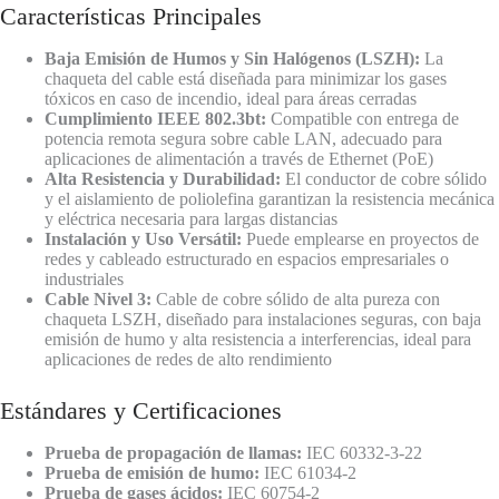
Características Principales
Baja Emisión de Humos y Sin Halógenos (LSZH):
La
chaqueta del cable está diseñada para minimizar los gases
tóxicos en caso de incendio, ideal para áreas cerradas
Cumplimiento IEEE 802.3bt:
Compatible con entrega de
potencia remota segura sobre cable LAN, adecuado para
aplicaciones de alimentación a través de Ethernet (PoE)
Alta Resistencia y Durabilidad:
El conductor de cobre sólido
y el aislamiento de poliolefina garantizan la resistencia mecánica
y eléctrica necesaria para largas distancias
Instalación y Uso Versátil:
Puede emplearse en proyectos de
redes y cableado estructurado en espacios empresariales o
industriales
Cable Nivel 3:
Cable de cobre sólido de alta pureza con
chaqueta LSZH, diseñado para instalaciones seguras, con baja
emisión de humo y alta resistencia a interferencias, ideal para
aplicaciones de redes de alto rendimiento
Estándares y Certificaciones
Prueba de propagación de llamas:
IEC 60332-3-22
Prueba de emisión de humo:
IEC 61034-2
Prueba de gases ácidos:
IEC 60754-2