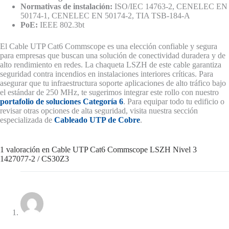
Normativas de instalación:
ISO/IEC 14763-2, CENELEC EN
50174-1, CENELEC EN 50174-2, TIA TSB-184-A
PoE:
IEEE 802.3bt
El Cable UTP Cat6 Commscope es una elección confiable y segura
para empresas que buscan una solución de conectividad duradera y de
alto rendimiento en redes. La chaqueta LSZH de este cable garantiza
seguridad contra incendios en instalaciones interiores críticas. Para
asegurar que tu infraestructura soporte aplicaciones de alto tráfico bajo
el estándar de 250 MHz, te sugerimos integrar este rollo con nuestro
portafolio de soluciones Categoría 6
. Para equipar todo tu edificio o
revisar otras opciones de alta seguridad, visita nuestra sección
especializada de
Cableado UTP de Cobre
.
1 valoración en
Cable UTP Cat6 Commscope LSZH Nivel 3
1427077-2 / CS30Z3