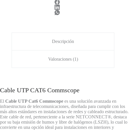
2
/
CS30Z3
cantidad
Descripción
Valoraciones (1)
Cable UTP CAT6 Commscope
El
Cable UTP Cat6 Commscope
es una solución avanzada en
infraestructura de telecomunicaciones, diseñada para cumplir con los
más altos estándares en instalaciones de redes y cableado estructurado.
Este cable de red, perteneciente a la serie NETCONNECT®, destaca
por su baja emisión de humos y libre de halógenos (LSZH), lo cual lo
convierte en una opción ideal para instalaciones en interiores y