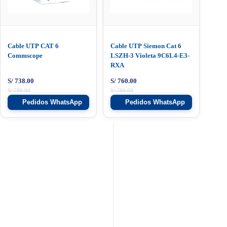
Cable UTP CAT 6
Cable UTP Siemon Cat 6
Commscope
LSZH-3 Violeta 9C6L4-E3-
RXA
S/
738.00
S/
760.00
S/
780.00
S/
780.00
Pedidos WhatsApp
Pedidos WhatsApp