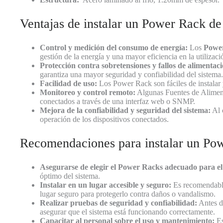
Ventajas de instalar un Power Rack d
Control y medición del consumo de energía:
Los
Powe
gestión de la energía y una mayor eficiencia en la utilizaci
Protección contra sobretensiones y fallos de alimentaci
garantiza una mayor seguridad y confiabilidad del sistema.
Facilidad de uso:
Los Power Rack son fáciles de instalar y
Monitoreo y control remoto:
Algunas Fuentes de Alimenta
conectados a través de una interfaz web o SNMP.
Mejora de la confiabilidad y seguridad del sistema:
Al c
operación de los dispositivos conectados.
Recomendaciones para instalar un Po
Asegurarse de elegir el Power Racks adecuado para el
óptimo del sistema.
Instalar en un lugar accesible y seguro:
Es recomendable 
lugar seguro para protegerlo contra daños o vandalismo.
Realizar pruebas de seguridad y confiabilidad:
Antes d
asegurar que el sistema está funcionando correctamente.
Capacitar al personal sobre el uso y mantenimiento:
Es