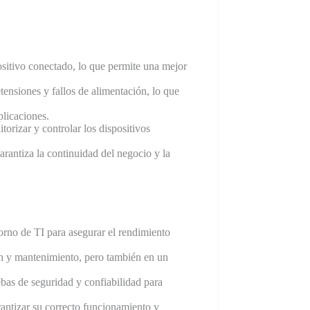
sitivo conectado, lo que permite una mejor
nsiones y fallos de alimentación, lo que
plicaciones.
rizar y controlar los dispositivos
arantiza la continuidad del negocio y la
orno de TI para asegurar el rendimiento
ión y mantenimiento, pero también en un
bas de seguridad y confiabilidad para
rantizar su correcto funcionamiento y