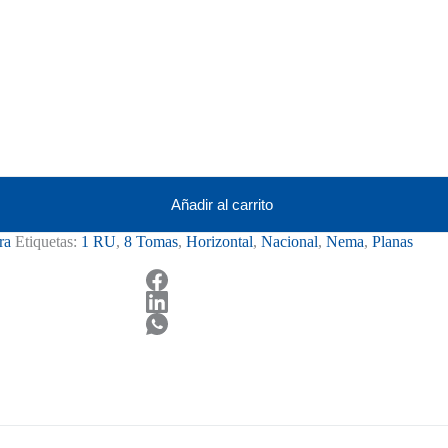
Añadir al carrito
ra
Etiquetas:
1 RU
,
8 Tomas
,
Horizontal
,
Nacional
,
Nema
,
Planas