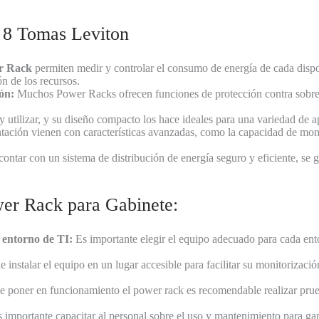
e 8 Tomas Leviton
r Rack
permiten medir y controlar el consumo de energía de cada dispo
ón de los recursos.
ón:
Muchos Power Racks ofrecen funciones de protección contra sobrete
 utilizar, y su diseño compacto los hace ideales para una variedad de a
ción vienen con características avanzadas, como la capacidad de monito
ontar con un sistema de distribución de energía seguro y eficiente, se g
wer Rack para Gabinete:
 entorno de TI:
Es importante elegir el equipo adecuado para cada ent
instalar el equipo en un lugar accesible para facilitar su monitorizac
e poner en funcionamiento el power rack es recomendable realizar prue
 importante capacitar al personal sobre el uso y mantenimiento para ga