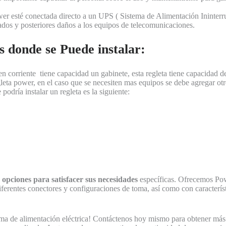
r esté conectada directo a un UPS ( Sistema de Alimentación Ininterru
rados y posteriores daños a los equipos de telecomunicaciones.
 donde se Puede instalar:
 corriente tiene capacidad un gabinete, esta regleta tiene capacidad de
leta power, en el caso que se necesiten mas equipos se debe agregar ot
podría instalar un regleta es la siguiente:
 opciones para satisfacer sus necesidades
específicas. Ofrecemos Po
ferentes conectores y configuraciones de toma, así como con caracterí
tema de alimentación eléctrica! Contáctenos hoy mismo para obtener má