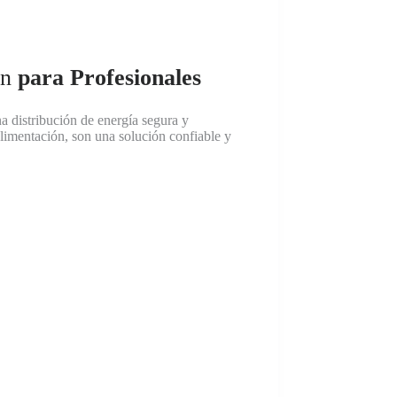
on
para Profesionales
a distribución de energía segura y
alimentación, son una solución confiable y