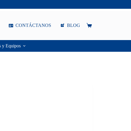
CONTÁCTANOS
BLOG
Carro
de
compra
s y Equipos