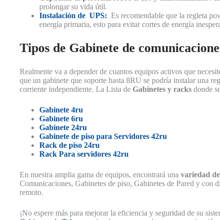
prolongar su vida útil.
Instalación de UPS:
Es recomendable que la regleta powe
energía primaria, esto para evitar cortes de energía inespe
Tipos de Gabinete de comunicaciones
Realmente va a depender de cuantos equipos activos que necesiten
que un gabinete que soporte hasta 8RU se podría instalar una reg
corriente independiente. La Lista de
Gabinetes y racks
donde se 
Gabinete 4ru
Gabinete 6ru
Gabinete 24ru
Gabinete de piso para Servidores 42ru
Rack de piso 24ru
Rack Para servidores 42ru
En nuestra amplia gama de equipos, encontrará una
variedad de
Comunicaciones, Gabinetes de piso, Gabinetes de Pared y con di
remoto.
¡No espere más para mejorar la eficiencia y seguridad de su sis