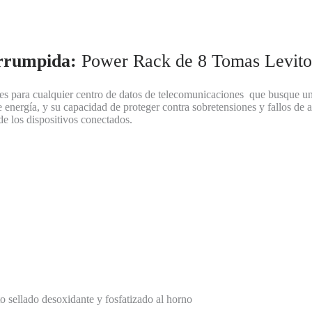
errumpida:
Power Rack de 8 Tomas Levit
les para cualquier centro de datos de telecomunicaciones que busque un
 energía, y su capacidad de proteger contra sobretensiones y fallos de 
de los dispositivos conectados.
to sellado desoxidante y fosfatizado al horno