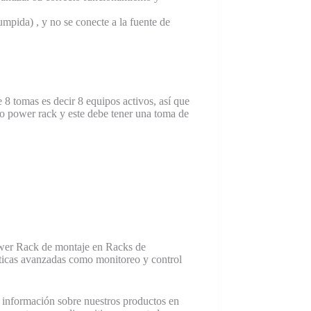
mpida) , y no se conecte a la fuente de
 8 tomas es decir 8 equipos activos, así que
ro power rack y este debe tener una toma de
wer Rack de montaje en Racks de
sticas avanzadas como monitoreo y control
s información sobre nuestros productos en