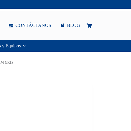
CONTÁCTANOS
BLOG
Carro
de
compra
s y Equipos
MM GRIS