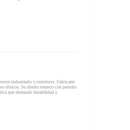
ornos industriales y exteriores. Fabricada
ses tóxicos. Su diseño estanco con paredes
trica que demande durabilidad y