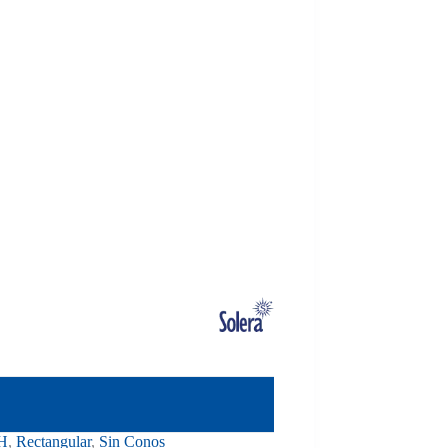
H
,
Rectangular
,
Sin Conos