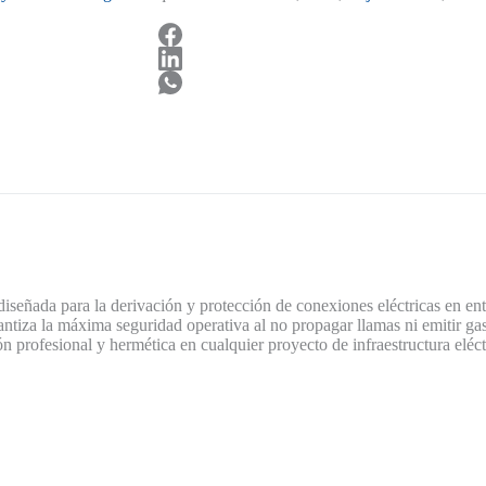
iseñada para la derivación y protección de conexiones eléctricas en ent
rantiza la máxima seguridad operativa al no propagar llamas ni emitir ga
n profesional y hermética en cualquier proyecto de infraestructura eléc