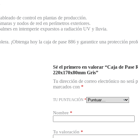
s
cableado de control en plantas de producción.
maras y nodos de red en perímetros exteriores.
lmes en intemperie expuestos a radiación UV y lluvia.
olera. ¡Obtenga hoy la caja de pase 886 y garantice una protección prof
Sé el primero en valorar “Caja de Pas
220x170x80mm Gris”
Tu dirección de correo electrónico no será 
marcados con
*
TU PUNTUACIÓN
*
Nombre
*
Tu valoración
*