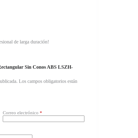
esional de larga duración!
e Rectangular Sin Conos ABS LSZH-
publicada.
Los campos obligatorios están
Correo electrónico
*