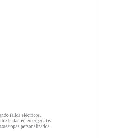
ndo fallos eléctricos.
 toxicidad en emergencias.
ensaestopas personalizados.