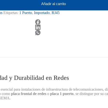
Añadir al carrito
os
Etiquetas:
1 Puerto
,
Importado
,
RJ45
dad y Durabilidad en Redes
esencial para instalaciones de infraestructura de telecomunicaciones, 
ido como
placa frontal de redes
o
placa 1 puerto
, se distingue por su 
s NEMA.