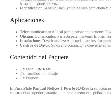
hasta conexiones de voz
Identificación Sencilla:
Incluye un bolsillo para etiqueta 
Aplicaciones
Telecomunicaciones:
Ideal para gestionar conexiones RJ
Oficinas Comerciales:
Perfecta para mantener la organizac
Instalaciones Residenciales:
Adecuada para instalar puntos
Centros de Datos:
Su diseño compacto la convierte en una
Contenido del Paquete
1 x Face Plate RJ45
2 x Tornillos de montaje
1 x Etiqueta
El
Face Plate Panduit NetKey 1 Puerto RJ45
es la solución p
construcción superior garantizan un rendimiento excepcional en c