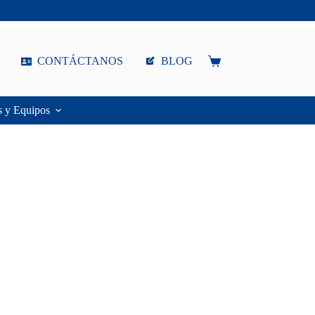
CONTÁCTANOS
BLOG
Carro
de
compra
s y Equipos