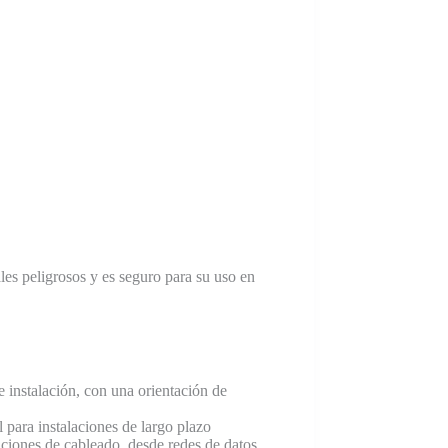
les peligrosos y es seguro para su uso en
 instalación, con una orientación de
 para instalaciones de largo plazo
aciones de cableado, desde redes de datos