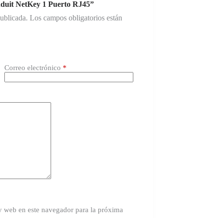
anduit NetKey 1 Puerto RJ45”
publicada.
Los campos obligatorios están
Correo electrónico
*
y web en este navegador para la próxima