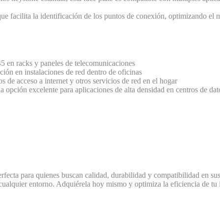
que facilita la identificación de los puntos de conexión, optimizando el
45 en racks y paneles de telecomunicaciones
ión en instalaciones de red dentro de oficinas
 de acceso a internet y otros servicios de red en el hogar
 opción excelente para aplicaciones de alta densidad en centros de dat
erfecta para quienes buscan calidad, durabilidad y compatibilidad en sus
ualquier entorno. Adquiérela hoy mismo y optimiza la eficiencia de tu 