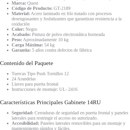
Marca:
Quest
Código de Producto:
GT-2189
Material:
Acero laminado en frío tratado con procesos
desengrasantes y fosfatizantes que garantizan resistencia a la
oxidación
Color:
Negro
Acabado:
Pintura de polvo electrostática horneada
Peso:
Aproximadamente 10 kg
Carga Máxima:
54 kg
Garantía:
5 años contra defectos de fábrica
Contenido del Paquete
Tuercas Tipo Push Tornillos 12
24 Arandelas
Llaves para puerta frontal
Instrucciones de montaje: UL- 2416
Características Principales Gabinete 14RU
Seguridad:
Cerraduras de seguridad en puerta frontal y paneles
laterales para restringir el acceso no autorizado.
Accesibilidad:
Paneles laterales removibles para un montaje y
mantenimiento rápidos y fáciles.