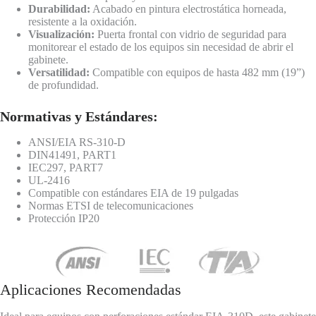
Durabilidad:
Acabado en pintura electrostática horneada,
resistente a la oxidación.
Visualización:
Puerta frontal con vidrio de seguridad para
monitorear el estado de los equipos sin necesidad de abrir el
gabinete.
Versatilidad:
Compatible con equipos de hasta 482 mm (19”)
de profundidad.
Normativas y Estándares:
ANSI/EIA RS-310-D
DIN41491, PART1
IEC297, PART7
UL-2416
Compatible con estándares EIA de 19 pulgadas
Normas ETSI de telecomunicaciones
Protección IP20
Aplicaciones Recomendadas