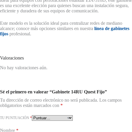
Ideal para equipos con perforaciones estándar EIA-310D, este gabinete
es una excelente elección para quienes buscan una instalación segura,
eficiente y duradera de sus equipos de comunicación.
Este modelo es la solución ideal para centralizar redes de mediano
alcance; conoce más opciones similares en nuestra
línea de gabinetes
fijos
profesional.
Valoraciones
No hay valoraciones aún.
Sé el primero en valorar “Gabinete 14RU Quest Fijo”
Tu dirección de correo electrónico no será publicada.
Los campos
obligatorios están marcados con
*
TU PUNTUACIÓN
*
Nombre
*