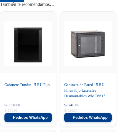
También te recomendamos…
Gabinete Tundra 15 RU Fijo
Gabinete de Pared 15 RU
Finen Fijo Laterales
Desmontables WMG6615
S/
550.00
S/
540.00
S/
580.00
S/
620.00
Pedidos WhatsApp
Pedidos WhatsApp