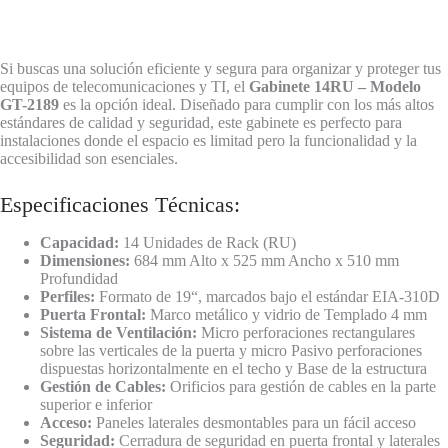
Si buscas una solución eficiente y segura para organizar y proteger tus
equipos de telecomunicaciones y TI, el
Gabinete 14RU – Modelo
GT-2189
es la opción ideal. Diseñado para cumplir con los más altos
estándares de calidad y seguridad, este gabinete es perfecto para
instalaciones donde el espacio es limitad pero la funcionalidad y la
accesibilidad son esenciales.
Especificaciones Técnicas:
Capacidad:
14 Unidades de Rack (RU)
Dimensiones:
684 mm Alto x 525 mm Ancho x 510 mm
Profundidad
Perfiles:
Formato de 19“, marcados bajo el estándar EIA-310D
Puerta Frontal:
Marco metálico y vidrio de Templado 4 mm
Sistema de
Ventilación:
Micro perforaciones rectangulares
sobre las verticales de la puerta y micro Pasivo perforaciones
dispuestas horizontalmente en el techo y Base de la estructura
Gestión de Cables:
Orificios para gestión de cables en la parte
superior e inferior
Acceso:
Paneles laterales desmontables para un fácil acceso
Seguridad:
Cerradura de seguridad en puerta frontal y laterales