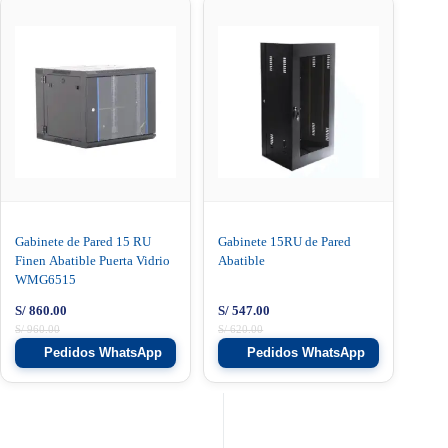
Gabinete de Pared 15 RU
Gabinete 15RU de Pared
Finen Abatible Puerta Vidrio
Abatible
WMG6515
S/
860.00
S/
547.00
S/
960.00
S/
620.00
Pedidos WhatsApp
Pedidos WhatsApp