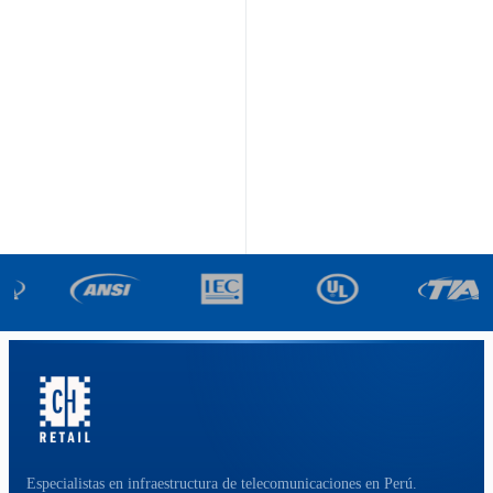
Especialistas en infraestructura de telecomunicaciones en Perú.