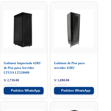
Gabinete Importado 42RU
Gabinete de Piso para
de Piso para Servidor
servidor 42RU
LTUSA LT220680
S/
2,750.00
S/
1,890.00
S/
2,900.00
S/
1,950.00
Pedidos WhatsApp
Pedidos WhatsApp