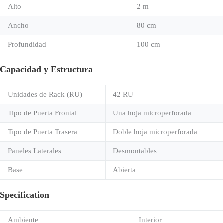
Alto
2 m
Ancho
80 cm
Profundidad
100 cm
Capacidad y Estructura
Unidades de Rack (RU)
42 RU
Tipo de Puerta Frontal
Una hoja microperforada
Tipo de Puerta Trasera
Doble hoja microperforada
Paneles Laterales
Desmontables
Base
Abierta
Specification
Ambiente
Interior