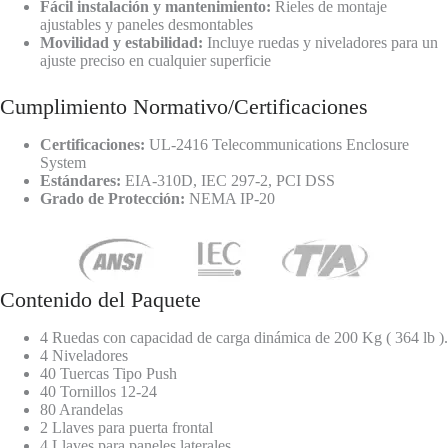
Fácil instalación y mantenimiento:
Rieles de montaje
ajustables y paneles desmontables
Movilidad y estabilidad:
Incluye ruedas y niveladores para un
ajuste preciso en cualquier superficie
Cumplimiento Normativo/Certificaciones
Certificaciones:
UL-2416 Telecommunications Enclosure
System
Estándares:
EIA-310D, IEC 297-2, PCI DSS
Grado de Protección:
NEMA IP-20
Contenido del Paquete
4 Ruedas con capacidad de carga dinámica de 200 Kg ( 364 lb ).
4 Niveladores
40 Tuercas Tipo Push
40 Tornillos 12-24
80 Arandelas
2 Llaves para puerta frontal
4 Llaves para paneles laterales.