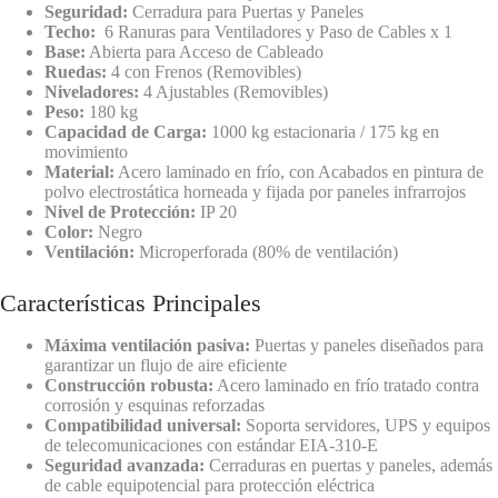
Seguridad:
Cerradura para Puertas y Paneles
Techo:
6 Ranuras para Ventiladores y Paso de Cables x 1
Base:
Abierta para Acceso de Cableado
Ruedas:
4 con Frenos (Removibles)
Niveladores:
4 Ajustables (Removibles)
Peso:
180 kg
Capacidad de Carga:
1000 kg estacionaria / 175 kg en
movimiento
Material:
Acero laminado en frío, con Acabados en pintura de
polvo electrostática horneada y fijada por paneles infrarrojos
Nivel de Protección:
IP 20
Color:
Negro
Ventilación:
Microperforada (80% de ventilación)
Características Principales
Máxima ventilación pasiva:
Puertas y paneles diseñados para
garantizar un flujo de aire eficiente
Construcción robusta:
Acero laminado en frío tratado contra
corrosión y esquinas reforzadas
Compatibilidad universal:
Soporta servidores, UPS y equipos
de telecomunicaciones con estándar EIA-310-E
Seguridad avanzada:
Cerraduras en puertas y paneles, además
de cable equipotencial para protección eléctrica