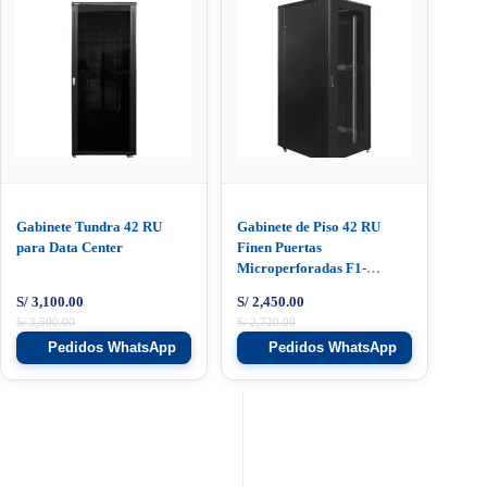
Gabinete Tundra 42 RU
Gabinete de Piso 42 RU
para Data Center
Finen Puertas
Microperforadas F1-
A38242-BI
S/
3,100.00
S/
2,450.00
S/
3,500.00
S/
2,720.00
Pedidos WhatsApp
Pedidos WhatsApp