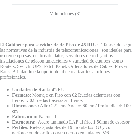
Valoraciones (3)
El
Gabinete para servidor de de Piso de 45 RU
está fabricado según
las normativas de la industria de telecomunicaciones , son ideales para
uso en empresas, centros de datos, servidores de red y otras
instalaciones de telecomunicaciones y variedad de equipos como
Routers, Switch, UPS, Patch Panel, Ordenadores de Cables, Power
Rack. Brindándole la oportunidad de realizar instalaciones
profesionales.
Unidades de Rack:
45 RU.
Formato:
Montaje en Piso con 02 Ruedas delanteras con
frenos y 02 ruedas traseras sin frenos.
Dimensiones: Alto:
221 cm/ Ancho: 60 cm / Profundidad: 100
cm
Fabricación:
Nacional
Estructura:
Acero laminado LAF al frio, 1.50mm de espesor
Perfiles:
Rieles ajustables de 19″ rotulados RU y con
perforación de orificios para pernos enjaulados M6