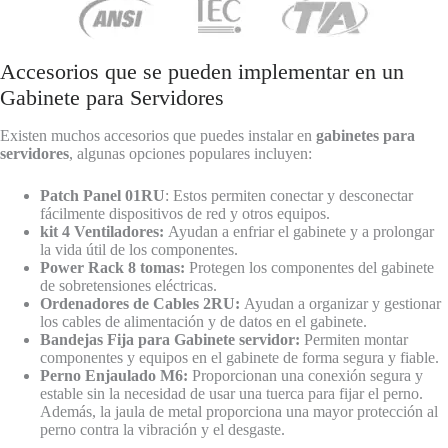
Accesorios que se pueden implementar en un
Gabinete para Servidores
Existen muchos accesorios que puedes instalar en
gabinetes para
servidores
, algunas opciones populares incluyen:
Patch Panel 01RU
: Estos permiten conectar y desconectar
fácilmente dispositivos de red y otros equipos.
kit 4 Ventiladores:
Ayudan a enfriar el gabinete y a prolongar
la vida útil de los componentes.
Power Rack 8 tomas:
Protegen los componentes del gabinete
de sobretensiones eléctricas.
Ordenadores de Cables 2RU:
Ayudan a organizar y gestionar
los cables de alimentación y de datos en el gabinete.
Bandejas Fija para Gabinete servidor:
Permiten montar
componentes y equipos en el gabinete de forma segura y fiable.
Perno Enjaulado M6:
Proporcionan una conexión segura y
estable sin la necesidad de usar una tuerca para fijar el perno.
Además, la jaula de metal proporciona una mayor protección al
perno contra la vibración y el desgaste.