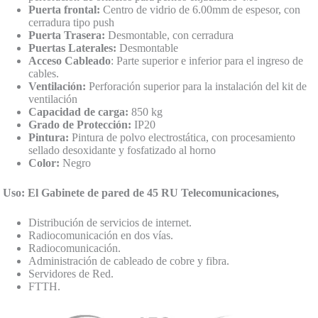
Puerta frontal:
Centro de vidrio de 6.00mm de espesor, con
cerradura tipo push
Puerta Trasera:
Desmontable, con cerradura
Puertas Laterales:
Desmontable
Acceso Cableado
: Parte superior e inferior para el ingreso de
cables.
Ventilación:
Perforación superior para la instalación del kit de
ventilación
Capacidad de carga:
850 kg
Grado de Protección:
IP20
Pintura:
Pintura de polvo electrostática, con procesamiento
sellado desoxidante y fosfatizado al horno
Color:
Negro
Uso: El Gabinete de pared de 45 RU Telecomunicaciones,
Distribución de servicios de internet.
Radiocomunicación en dos vías.
Radiocomunicación.
Administración de cableado de cobre y fibra.
Servidores de Red.
FTTH.