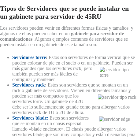
Tipos de Servidores que se puede instalar en
un gabinete para servidor de 45RU
Los servidores pueden venir en diferentes formas físicas y tamaños, y
algunos de ellos pueden caber en un
gabinete para servidor de
comunicaciones
. Algunos ejemplos comunes de servidores que se
pueden instalar en un gabinete de este tamaño son:
Servidores torre
:
Estos son servidores de forma vertical que se
pueden colocar de pie en el suelo o en un gabinete. Pueden ser
más grandes que los
servidores rack, pero
también pueden ser más fáciles de
configurar y mantener.
Servidores rack
:
Estos son servidores que se montan en un
rack o gabinete de servidores. Vienen en diferentes tamaños y
pueden ser más compactos que
los
servidores torre. Un gabinete de 42U
debe ser lo suficientemente grande como para albergar varios
servidores rack de 1U o 2U de altura.
Servidores blade:
Estos son servidores
que se montan en un chasis especial
llamado «blade enclosure». El chasis puede albergar varios
servidores blade,que son muy compactos y están diseñados para