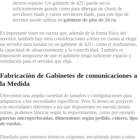
ahorrar espacio. Un gabinete de 42U puede ser lo
suficientemente grande como para albergar un chasis de
servidores blade y varios servidores blade, para este tipo de
servidor puede utilizar en
gabinete de piso de 24 ru
.
Es importante tener en cuenta que, además de la forma física del
servidor, también hay otras consideraciones a tener en cuenta al elegir
un servidor para instalar en un gabinete de 42U, como el rendimiento,
la capacidad de almacenamiento y la conectividad. También es
importante asegurarse de que el gabinete tenga suficiente espacio y
ventilación para el servidor que elija.
Fabricación de Gabinetes de comunicaciones a
la Medida
Ofrecemos una amplia variedad de tamaños y configuraciones para
adaptarnos a tus necesidades específicas. Pero Si tienes un proyecto
con necesidades diferentes a las que disponemos en nuestra tienda
online, podemos fabricar según tu requerimientos, como por ejemplo
puertas microperforadas, dimensiones según pedido, colores, tipo
de ruedas.
Diseñado para entornos térmicos exigentes, encuéntralo junto a otros