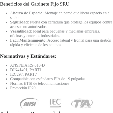
Beneficios del Gabinete Fijo 9RU
A
horro de Espacio:
Montaje en pared que libera espacio en el
suelo.
Seguridad:
Puerta con cerradura que protege los equipos contra
accesos no autorizados.
Versatilidad:
Ideal para pequeñas y medianas empresas,
oficinas y entornos industriales.
Fácil Mantenimiento:
Acceso lateral y frontal para una gestión
rápida y eficiente de los equipos.
Normativas y Estándares:
ANSI/EIA RS-310-D
DIN41491, PART1
IEC297, PART7
Compatible con estándares EIA de 19 pulgadas
Normas ETSI de telecomunicaciones
Protección IP20