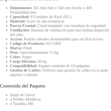
Dimensiones:
501 mm Alto x 540 mm Ancho x 400
Profundidad mm
Capacidad:
9 Unidades de Rack (RU)
Material:
Acero de alta resistencia
Puerta Frontal:
Cristal templado con cerradura de seguridad
Ventilación:
Ranuras de ventilación para una óptima disipación
del calor
Acceso:
Paneles laterales desmontables para un fácil acceso
Código de Producto:
W1-5409
Marca:
Finen
Peso:
Aproximadamente 15 kg
Color:
Negro
Carga Máxima:
60 kg
Compatibilidad:
Equipos estándar de 19 pulgadas
Gestión de Cables:
Orificios para gestión de cables en la parte
superior e inferior
Contenido del Paquete
Juego de Llaves
4 Perfiles Metálicos
4 Tornillos M6