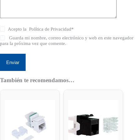
Acepto la
Política de Privacidad
*
Guarda mi nombre, correo electrónico y web en este navegador
para la próxima vez que comente.
Enviar
También te recomendamos…