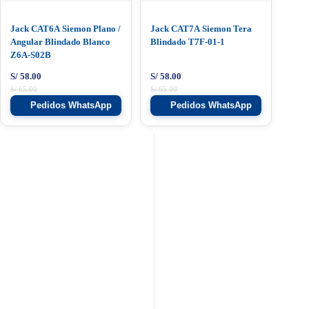
Jack CAT6A Siemon Plano /
Jack CAT7A Siemon Tera
Angular Blindado Blanco
Blindado T7F-01-1
Z6A-S02B
S/
58.00
S/
58.00
S/
65.00
S/
65.00
Pedidos WhatsApp
Pedidos WhatsApp