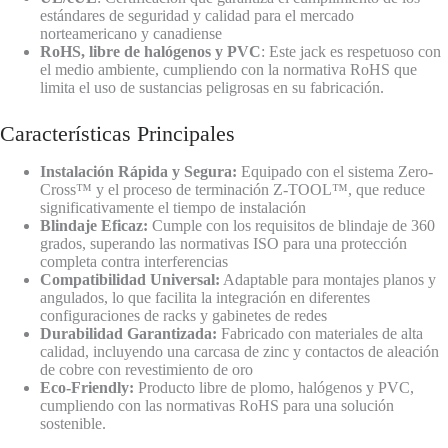
estándares de seguridad y calidad para el mercado
norteamericano y canadiense
RoHS, libre de halógenos y PVC
: Este jack es respetuoso con
el medio ambiente, cumpliendo con la normativa RoHS que
limita el uso de sustancias peligrosas en su fabricación.
Características Principales
Instalación Rápida y Segura:
Equipado con el sistema Zero-
Cross™ y el proceso de terminación Z-TOOL™, que reduce
significativamente el tiempo de instalación
Blindaje Eficaz:
Cumple con los requisitos de blindaje de 360
grados, superando las normativas ISO para una protección
completa contra interferencias
Compatibilidad Universal:
Adaptable para montajes planos y
angulados, lo que facilita la integración en diferentes
configuraciones de racks y gabinetes de redes
Durabilidad Garantizada:
Fabricado con materiales de alta
calidad, incluyendo una carcasa de zinc y contactos de aleación
de cobre con revestimiento de oro
Eco-Friendly:
Producto libre de plomo, halógenos y PVC,
cumpliendo con las normativas RoHS para una solución
sostenible.