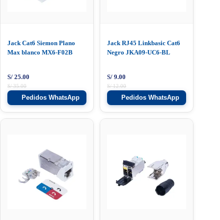
Jack Cat6 Siemon Plano
Jack RJ45 Linkbasic Cat6
Max blanco MX6-F02B
Negro JKA09-UC6-BL
S/
25.00
S/
9.00
S/
35.00
S/
12.00
Pedidos WhatsApp
Pedidos WhatsApp