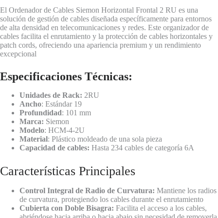
El Ordenador de Cables Siemon Horizontal Frontal 2 RU es una
solución de gestión de cables diseñada específicamente para entornos
de alta densidad en telecomunicaciones y redes. Este organizador de
cables facilita el enrutamiento y la protección de cables horizontales y
patch cords, ofreciendo una apariencia premium y un rendimiento
excepcional
Especificaciones Técnicas:
Unidades de Rack:
2RU
Ancho
: Estándar 19
Profundidad
: 101 mm
Marca:
Siemon
Modelo
: HCM-4-2U
Material
: Plástico moldeado de una sola pieza
Capacidad de cables:
Hasta 234 cables de categoría 6A
Características Principales
Control Integral de Radio de Curvatura:
Mantiene los radios
de curvatura, protegiendo los cables durante el enrutamiento
Cubierta con Doble Bisagra:
Facilita el acceso a los cables,
abriéndose hacia arriba o hacia abajo sin necesidad de removerla