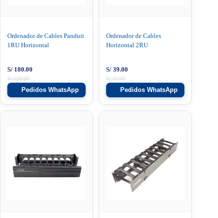
Ordenador de Cables Panduit
Ordenador de Cables
1RU Horizontal
Horizontal 2RU
S/
180.00
S/
39.00
S/
220.00
S/
45.00
Pedidos WhatsApp
Pedidos WhatsApp