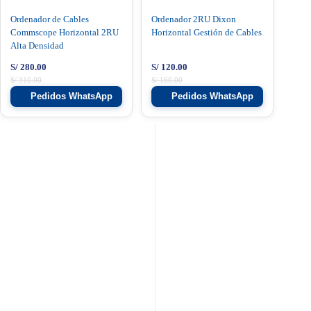
Ordenador de Cables
Ordenador 2RU Dixon
Commscope Horizontal 2RU
Horizontal Gestión de Cables
Alta Densidad
S/
280.00
S/
120.00
S/
310.00
S/
160.00
Pedidos WhatsApp
Pedidos WhatsApp