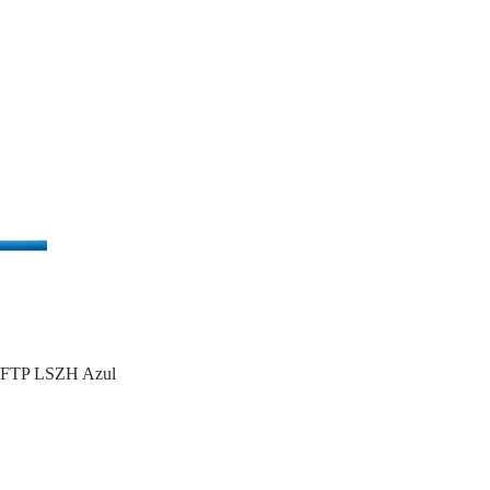
/FTP LSZH Azul