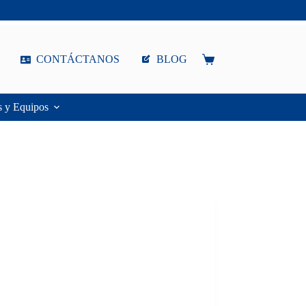
CONTÁCTANOS
BLOG
Carro
de
compra
s y Equipos