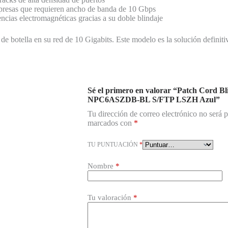
empresas que requieren ancho de banda de 10 Gbps
rencias electromagnéticas gracias a su doble blindaje
de botella en su red de 10 Gigabits. Este modelo es la solución definit
Sé el primero en valorar “Patch Cord 
NPC6ASZDB-BL S/FTP LSZH Azul”
Tu dirección de correo electrónico no será 
marcados con
*
TU PUNTUACIÓN
*
Nombre
*
Tu valoración
*