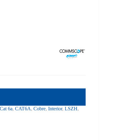
Cat 6a
,
CAT6A
,
Cobre
,
Interior
,
LSZH
,