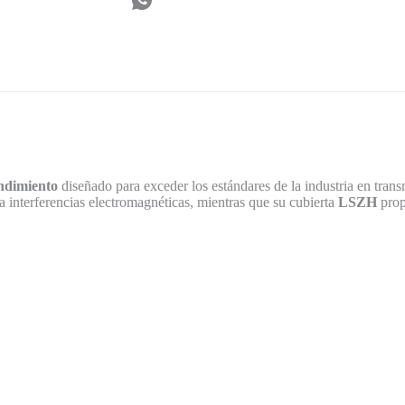
endimiento
diseñado para exceder los estándares de la industria en trans
a interferencias electromagnéticas, mientras que su cubierta
LSZH
prop