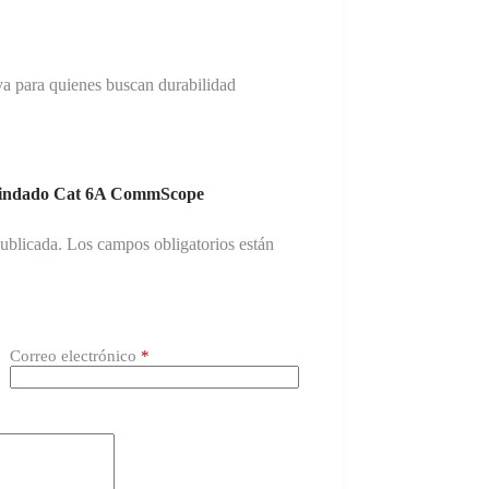
iva para quienes buscan durabilidad
Blindado Cat 6A CommScope
publicada.
Los campos obligatorios están
Correo electrónico
*