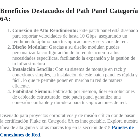
Beneficios Destacados del Path Panel Categoría
6A:
Conexión de Alto Rendimiento:
Este patch panel está diseñado
para soportar velocidades de hasta 10 Gbps, asegurando un
rendimiento óptimo para tus aplicaciones y servicios de red.
Diseño Modular:
Gracias a su diseño modular, puedes
personalizar la configuración de tu red de acuerdo a tus
necesidades específicas, facilitando la expansión y la gestión de
tu infraestructura.
Instalación Sencilla:
Con su sistema de montaje en rack y
conexiones simples, la instalación de este patch panel es rápida y
fácil, lo que te permite poner en marcha tu red de manera
eficiente.
Fiabilidad Siemon:
Fabricado por Siemon, líder en soluciones
de cableado estructurado, este patch panel garantiza una
conexión confiable y duradera para tus aplicaciones de red.
Diseñado para proyectos corporativos y de misión crítica donde pasar
la certificación Fluke en Categoría 6A es innegociable. Explora nuestra
línea de alta gama y otras marcas top en la sección de 👉
Paneles de
Conexiones de Red
.