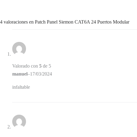
4 valoraciones en
Patch Panel Siemon CAT6A 24 Puertos Modular
Valorado con
5
de 5
manuel
–
17/03/2024
infaltable