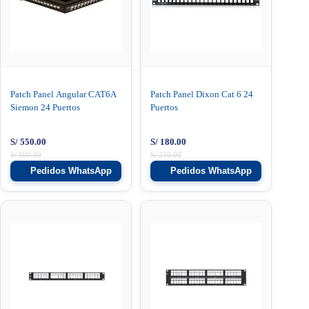
Patch Panel Angular CAT6A
Patch Panel Dixon Cat 6 24
Siemon 24 Puertos
Puertos
S/
550.00
S/
180.00
S/
600.00
S/
210.00
Pedidos WhatsApp
Pedidos WhatsApp