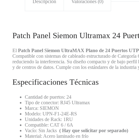
Descripción
Valoraciones (0)
Patch Panel Siemon Ultramax 24 Puert
El
Patch Panel Siemon UltraMAX Plano de 24 Puertos UTP
Compatible con sistemas de cableado estructurado de Categoría 6
reduciendo la interferencia. Su diseño compacto y de bajo perfil
y de centros de datos. Cumple con los estándares de la industria
Especificaciones Técnicas
Cantidad de puertos: 24
Tipo de conector: RJ45 Ultramax
Marca: SIEMON
Modelo: UPN-F1-24E-RS
Unidades de Rack: 1RU
Compatible: CAT 6 / 6A
Vacío: Sin Jacks
( Hay que solicitar por separado)
Material: Acero laminado en frío