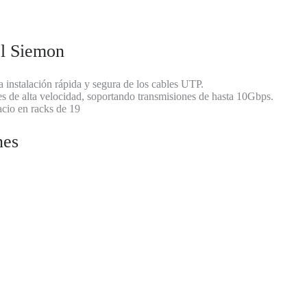
el Siemon
la instalación rápida y segura de los cables UTP.
s de alta velocidad, soportando transmisiones de hasta 10Gbps.
acio en racks de 19
nes