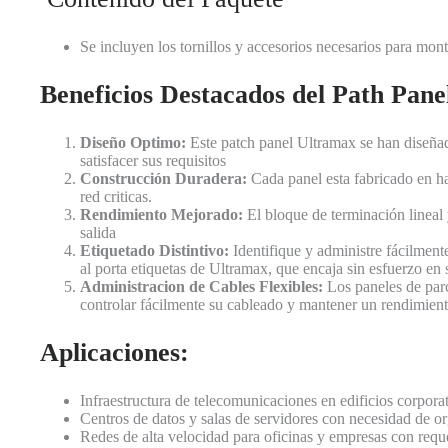
Se incluyen los tornillos y accesorios necesarios para mon
Beneficios Destacados del Path Pane
Diseño Optimo:
Este patch panel Ultramax se han diseñado
satisfacer sus requisitos
Construcción Duradera:
Cada panel esta fabricado en ha
red criticas.
Rendimiento Mejorado:
El bloque de terminación lineal 
salida
Etiquetado Distintivo:
Identifique y administre fácilment
al porta etiquetas de Ultramax, que encaja sin esfuerzo en 
Administracion de Cables Flexibles:
Los paneles de parc
controlar fácilmente su cableado y mantener un rendimien
Aplicaciones:
Infraestructura de telecomunicaciones en edificios corpora
Centros de datos y salas de servidores con necesidad de or
Redes de alta velocidad para oficinas y empresas con req