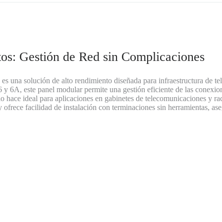
os: Gestión de Red sin Complicaciones
es una solución de alto rendimiento diseñada para infraestructura de t
 y 6A, este panel modular permite una gestión eficiente de las conexio
 lo hace ideal para aplicaciones en gabinetes de telecomunicaciones y ra
 y ofrece facilidad de instalación con terminaciones sin herramientas, a