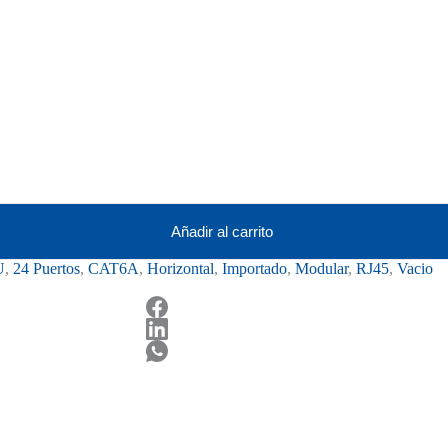
Añadir al carrito
U
,
24 Puertos
,
CAT6A
,
Horizontal
,
Importado
,
Modular
,
RJ45
,
Vacio