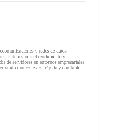
elecomunicaciones y redes de datos.
nes, optimizando el rendimiento y
cks de servidores en entornos empresariales
segurando una conexión rápida y confiable