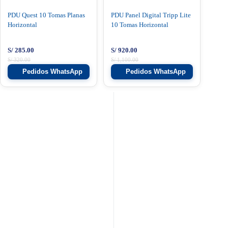
PDU Quest 10 Tomas Planas
PDU Panel Digital Tripp Lite
Horizontal
10 Tomas Horizontal
S/
285.00
S/
920.00
S/
320.00
S/
1,100.00
Pedidos WhatsApp
Pedidos WhatsApp