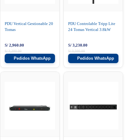
PDU Vertical Gestionable 20
PDU Controlable Tripp Lite
Tomas
24 Tomas Vertical 3.8kW
S/
2,960.00
S/
3,230.00
S/
3,200.00
S/
3,500.00
Pedidos WhatsApp
Pedidos WhatsApp