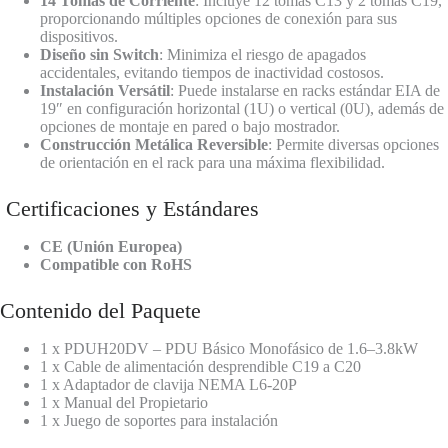
14 Tomas de Corriente
: Incluye 12 tomas C13 y 2 tomas C19,
proporcionando múltiples opciones de conexión para sus
dispositivos.
Diseño sin Switch
: Minimiza el riesgo de apagados
accidentales, evitando tiempos de inactividad costosos.
Instalación Versátil
: Puede instalarse en racks estándar EIA de
19″ en configuración horizontal (1U) o vertical (0U), además de
opciones de montaje en pared o bajo mostrador.
Construcción Metálica Reversible
: Permite diversas opciones
de orientación en el rack para una máxima flexibilidad.
Certificaciones y Estándares
CE (Unión Europea)
Compatible con RoHS
Contenido del Paquete
1 x PDUH20DV – PDU Básico Monofásico de 1.6–3.8kW
1 x Cable de alimentación desprendible C19 a C20
1 x Adaptador de clavija NEMA L6-20P
1 x Manual del Propietario
1 x Juego de soportes para instalación