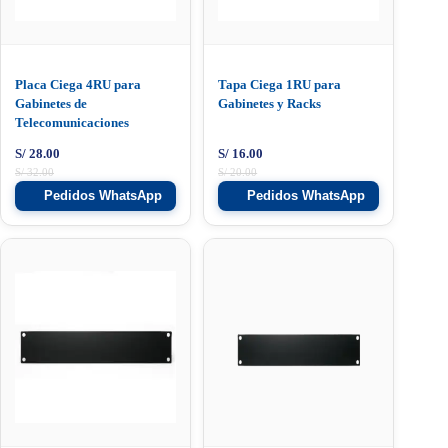
Placa Ciega 4RU para
Tapa Ciega 1RU para
Gabinetes de
Gabinetes y Racks
Telecomunicaciones
S/
28.00
S/
16.00
S/
32.00
S/
20.00
Pedidos WhatsApp
Pedidos WhatsApp