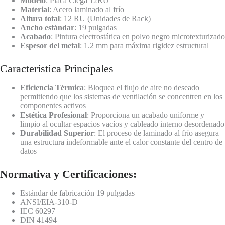
Modelo
: Placa Ciega 12RU
Material
: Acero laminado al frío
Altura total
: 12 RU (Unidades de Rack)
Ancho estándar
: 19 pulgadas
Acabado
: Pintura electrostática en polvo negro microtexturizado
Espesor del metal
: 1.2 mm para máxima rigidez estructural
Característica Principales
Eficiencia Térmica
: Bloquea el flujo de aire no deseado
permitiendo que los sistemas de ventilación se concentren en los
componentes activos
Estética Profesional
: Proporciona un acabado uniforme y
limpio al ocultar espacios vacíos y cableado interno desordenado
Durabilidad Superior
: El proceso de laminado al frío asegura
una estructura indeformable ante el calor constante del centro de
datos
Normativa y Certificaciones:
Estándar de fabricación 19 pulgadas
ANSI/EIA-310-D
IEC 60297
DIN 41494