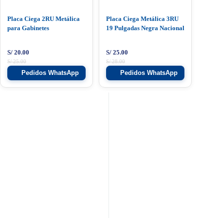
Placa Ciega 2RU Metálica
Placa Ciega Metálica 3RU
para Gabinetes
19 Pulgadas Negra Nacional
S/
20.00
S/
25.00
S/
25.00
S/
28.00
Pedidos WhatsApp
Pedidos WhatsApp