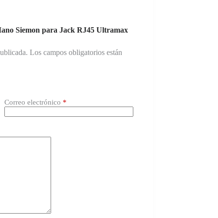
e Mano Siemon para Jack RJ45 Ultramax
publicada.
Los campos obligatorios están
Correo electrónico
*