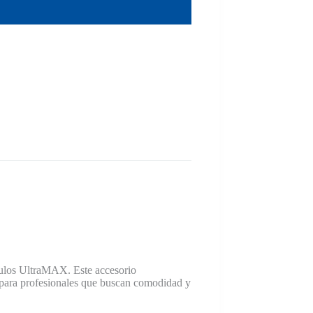
ulos UltraMAX. Este accesorio
al para profesionales que buscan comodidad y