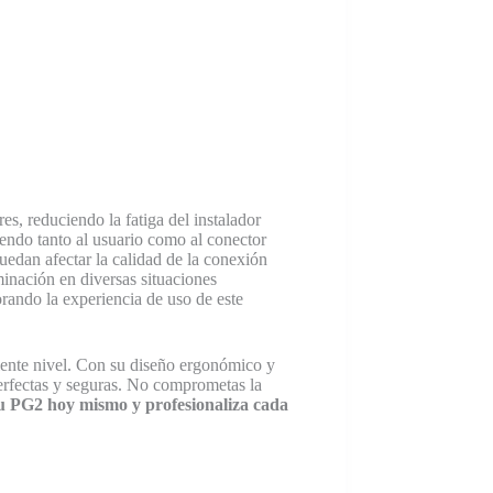
, reduciendo la fatiga del instalador
endo tanto al usuario como al conector
edan afectar la calidad de la conexión
minación en diversas situaciones
rando la experiencia de uso de este
uiente nivel. Con su diseño ergonómico y
erfectas y seguras. No comprometas la
u PG2 hoy mismo y profesionaliza cada