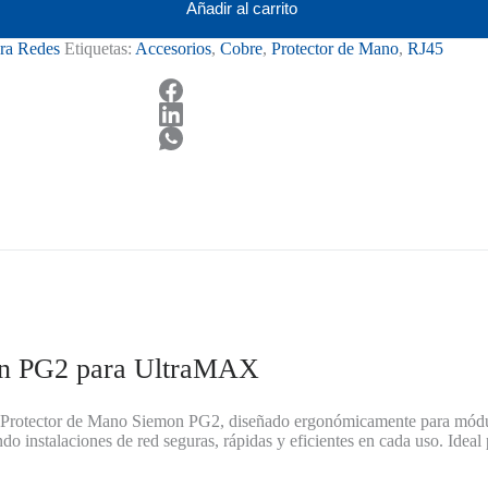
Añadir al carrito
ara Redes
Etiquetas:
Accesorios
,
Cobre
,
Protector de Mano
,
RJ45
on PG2 para UltraMAX
el Protector de Mano Siemon PG2, diseñado ergonómicamente para mód
do instalaciones de red seguras, rápidas y eficientes en cada uso. Ide