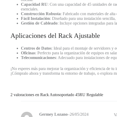
Capacidad RU
: Con una capacidad de 45 unidades de rac
esenciales.
Construcción Robusta
: Fabricado con materiales de alta 
Fácil Instalación
: Diseñado para una instalación sencilla,
Gestión de Cableado
: Incluye opciones integradas para l
Aplicaciones del Rack Ajustable
Centros de Datos
: Ideal para el montaje de servidores y
Oficinas
: Perfecto para la organización de equipos en sal
Telecomunicaciones
: Adecuado para instalaciones de equ
¡No esperes más para mejorar la organización y eficiencia de tu 
¡Cómpralo ahora y transforma tu entorno de trabajo, o explora m
2 valoraciones en
Rack Autosoportado 45RU Regulable
Germey Lozano
–
26/05/2024
V