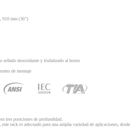
, 910 mm (36”)
to sellado desoxidante y fosfatizado al horno
oportes de montaje
e en tres posiciones de profundidad.
e, este rack es adecuado para una amplia variedad de aplicaciones, desde