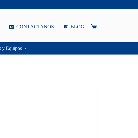
CONTÁCTANOS
BLOG
Carro
de
compra
s y Equipos