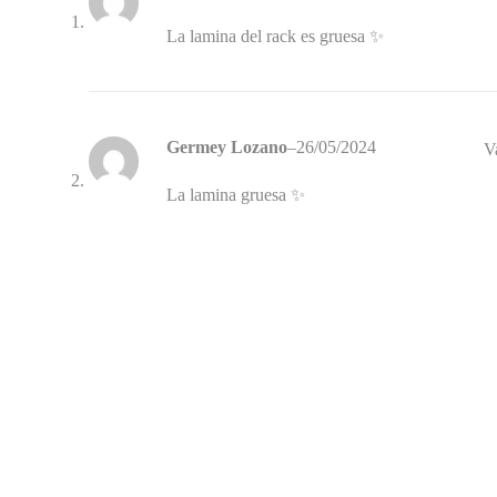
La lamina del rack es gruesa ✨
Germey Lozano
–
26/05/2024
V
La lamina gruesa ✨