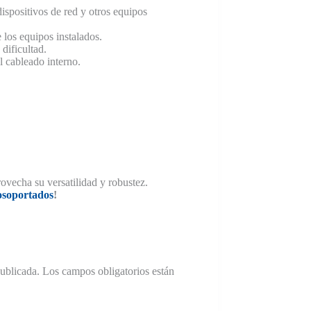
ispositivos de red y otros equipos
 los equipos instalados.
dificultad.
l cableado interno.
ovecha su versatilidad y robustez.
osoportados
!
publicada.
Los campos obligatorios están