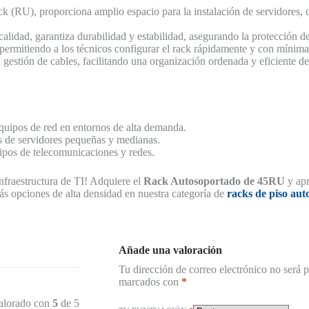
k (RU), proporciona amplio espacio para la instalación de servidores, d
calidad, garantiza durabilidad y estabilidad, asegurando la protección de
 permitiendo a los técnicos configurar el rack rápidamente y con mínima 
a gestión de cables, facilitando una organización ordenada y eficiente de
 equipos de red en entornos de alta demanda.
as de servidores pequeñas y medianas.
ipos de telecomunicaciones y redes.
infraestructura de TI! Adquiere el
Rack Autosoportado de 45RU
y apr
ás opciones de alta densidad en nuestra categoría de
racks de piso aut
Añade una valoración
Tu dirección de correo electrónico no será 
marcados con
*
alorado con
5
de 5