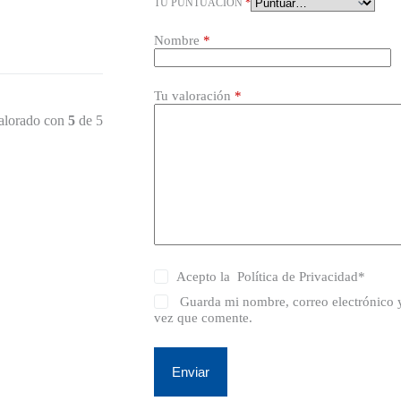
TU PUNTUACIÓN
*
Nombre
*
Tu valoración
*
alorado con
5
de 5
Acepto la
Política de Privacidad
*
Guarda mi nombre, correo electrónico 
vez que comente.
Enviar