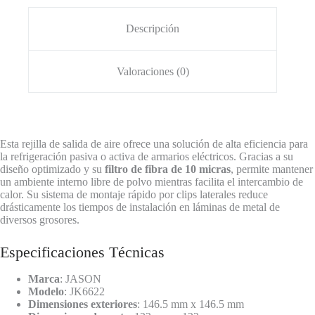
JK6622
cantidad
Descripción
Valoraciones (0)
Esta rejilla de salida de aire ofrece una solución de alta eficiencia para
la refrigeración pasiva o activa de armarios eléctricos. Gracias a su
diseño optimizado y su
filtro de fibra de 10 micras
, permite mantener
un ambiente interno libre de polvo mientras facilita el intercambio de
calor. Su sistema de montaje rápido por clips laterales reduce
drásticamente los tiempos de instalación en láminas de metal de
diversos grosores.
Especificaciones Técnicas
Marca
: JASON
Modelo
: JK6622
Dimensiones exteriores
: 146.5 mm x 146.5 mm