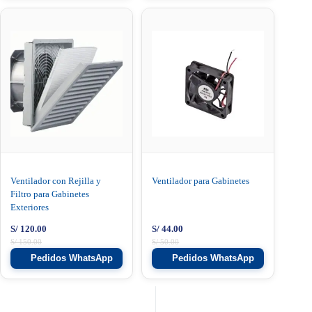
Ventilador con Rejilla y
Ventilador para Gabinetes
Filtro para Gabinetes
Exteriores
S/
120.00
S/
44.00
S/
150.00
S/
50.00
Pedidos WhatsApp
Pedidos WhatsApp