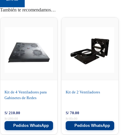
También te recomendamos…
Kit de 4 Ventiladores para
Kit de 2 Ventiladores
Gabinetes de Redes
S/
210.00
S/
70.00
S/
280.00
S/
85.00
Pedidos WhatsApp
Pedidos WhatsApp