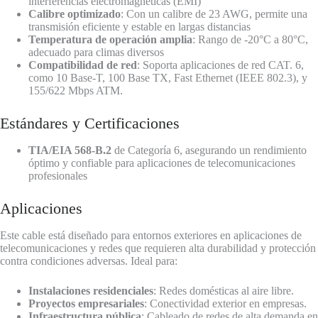
interferencias electromagnéticas (EMI)
Calibre optimizado
: Con un calibre de 23 AWG, permite una
transmisión eficiente y estable en largas distancias
Temperatura de operación amplia
: Rango de -20°C a 80°C,
adecuado para climas diversos
Compatibilidad de red
: Soporta aplicaciones de red CAT. 6,
como 10 Base-T, 100 Base TX, Fast Ethernet (IEEE 802.3), y
155/622 Mbps ATM.
Estándares y Certificaciones
TIA/EIA 568-B.2
de Categoría 6, asegurando un rendimiento
óptimo y confiable para aplicaciones de telecomunicaciones
profesionales
Aplicaciones
Este cable está diseñado para entornos exteriores en aplicaciones de
telecomunicaciones y redes que requieren alta durabilidad y protección
contra condiciones adversas. Ideal para:
Instalaciones residenciales
: Redes domésticas al aire libre.
Proyectos empresariales
: Conectividad exterior en empresas.
Infraestructura pública
: Cableado de redes de alta demanda en