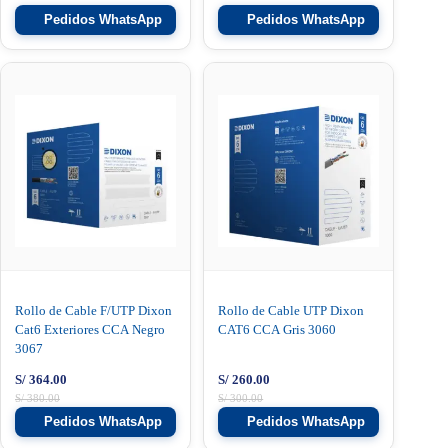
Pedidos WhatsApp
Pedidos WhatsApp
Rollo de Cable F/UTP Dixon
Rollo de Cable UTP Dixon
Cat6 Exteriores CCA Negro
CAT6 CCA Gris 3060
3067
S/
364.00
S/
260.00
S/
380.00
S/
300.00
Pedidos WhatsApp
Pedidos WhatsApp