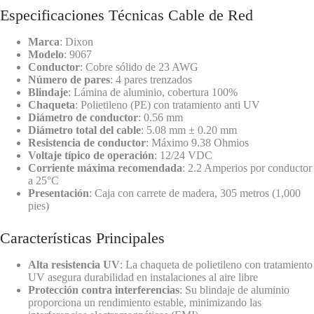
Especificaciones Técnicas Cable de Red
Marca
: Dixon
Modelo
: 9067
Conductor
: Cobre sólido de 23 AWG
Número de pares
: 4 pares trenzados
Blindaje
: Lámina de aluminio, cobertura 100%
Chaqueta
: Polietileno (PE) con tratamiento anti UV
Diámetro de conductor
: 0.56 mm
Diámetro total del cable
: 5.08 mm ± 0.20 mm
Resistencia de conductor
: Máximo 9.38 Ohmios
Voltaje típico de operación
: 12/24 VDC
Corriente máxima recomendada
: 2.2 Amperios por conductor
a 25°C
Presentación
: Caja con carrete de madera, 305 metros (1,000
pies)
Características Principales
Alta resistencia UV
: La chaqueta de polietileno con tratamiento
UV asegura durabilidad en instalaciones al aire libre
Protección contra interferencias
: Su blindaje de aluminio
proporciona un rendimiento estable, minimizando las