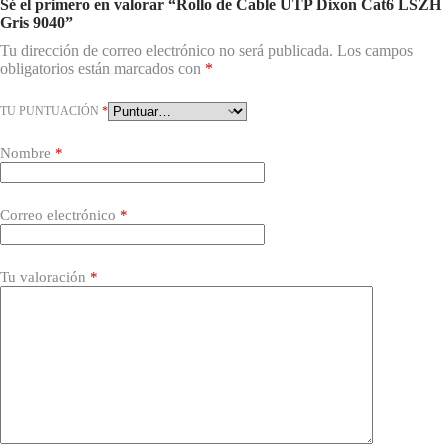
Sé el primero en valorar “Rollo de Cable UTP Dixon Cat6 LSZH
Gris 9040”
Tu dirección de correo electrónico no será publicada.
Los campos
obligatorios están marcados con
*
TU PUNTUACIÓN
*
Nombre
*
Correo electrónico
*
Tu valoración
*