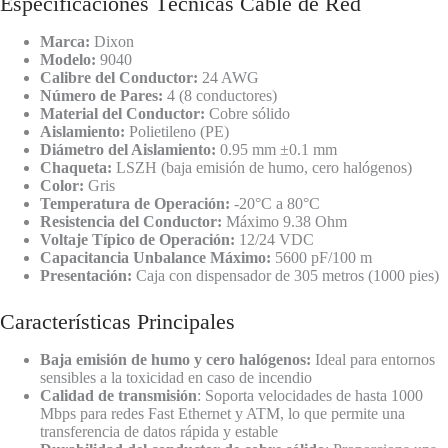
Especificaciones Técnicas Cable de Red
Marca:
Dixon
Modelo:
9040
Calibre del Conductor:
24 AWG
Número de Pares:
4 (8 conductores)
Material del Conductor:
Cobre sólido
Aislamiento:
Polietileno (PE)
Diámetro del Aislamiento:
0.95 mm ±0.1 mm
Chaqueta:
LSZH (baja emisión de humo, cero halógenos)
Color:
Gris
Temperatura de Operación:
-20°C a 80°C
Resistencia del Conductor:
Máximo 9.38 Ohm
Voltaje Típico de Operación:
12/24 VDC
Capacitancia Unbalance Máximo:
5600 pF/100 m
Presentación:
Caja con dispensador de 305 metros (1000 pies)
Características Principales
Baja emisión de humo y cero halógenos:
Ideal para entornos
sensibles a la toxicidad en caso de incendio
Calidad de transmisión
: Soporta velocidades de hasta 1000
Mbps para redes Fast Ethernet y ATM, lo que permite una
transferencia de datos rápida y estable