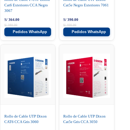
Cat6 Exteriores CCA Negro
Cat5e Negro Exteriores 7061
3067
S/
364.00
S/
390.00
S/
380.00
S/
400.00
Pedidos WhatsApp
Pedidos WhatsApp
Rollo de Cable UTP Dixon
Rollo de Cable UTP Dixon
CAT6 CCA Gris 3060
Cat5e Gris CCA 3050