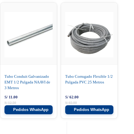
Tubo Conduit Galvanizado
Tubo Corrugado Flexible 1/2
EMT 1/2 Pulgada NAAVI de
Pulgada PVC 25 Metros
3 Metros
S/
11.00
S/
62.00
S/
12.50
S/
65.00
Pedidos WhatsApp
Pedidos WhatsApp