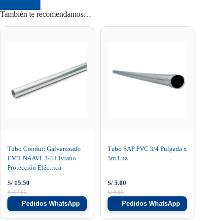
También te recomendamos…
Tubo Conduit Galvanizado
Tubo SAP PVC 3/4 Pulgada x
EMT NAAVI 3/4 Liviano
3m Luz
Protección Eléctrica
S/
15.50
S/
5.00
S/
17.00
S/
6.50
Pedidos WhatsApp
Pedidos WhatsApp