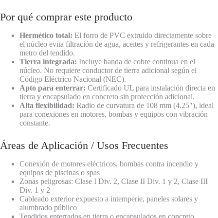
Por qué comprar este producto
Hermético total:
El forro de PVC extruido directamente sobre
el núcleo evita filtración de agua, aceites y refrigerantes en cada
metro del tendido.
Tierra integrada:
Incluye banda de cobre continua en el
núcleo. No requiere conductor de tierra adicional según el
Código Eléctrico Nacional (NEC).
Apto para enterrar:
Certificado UL para instalación directa en
tierra y encapsulado en concreto sin protección adicional.
Alta flexibilidad:
Radio de curvatura de 108 mm (4.25″), ideal
para conexiones en motores, bombas y equipos con vibración
constante.
Áreas de Aplicación / Usos Frecuentes
Conexión de motores eléctricos, bombas contra incendio y
equipos de piscinas o spas
Zonas peligrosas: Clase I Div. 2, Clase II Div. 1 y 2, Clase III
Div. 1 y 2
Cableado exterior expuesto a intemperie, paneles solares y
alumbrado público
Tendidos enterrados en tierra o encapsulados en concreto