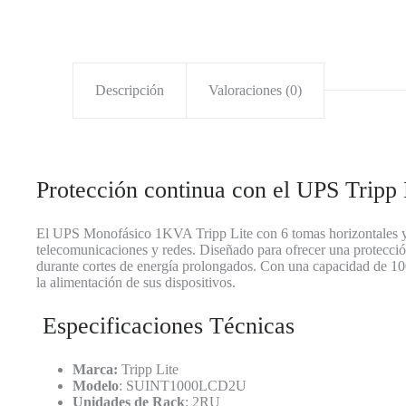
Descripción
Valoraciones (0)
Protección continua con el UPS Tripp
El UPS Monofásico 1KVA Tripp Lite con 6 tomas horizontales y un
telecomunicaciones y redes. Diseñado para ofrecer una protección
durante cortes de energía prolongados. Con una capacidad de 10
la alimentación de sus dispositivos.
Especificaciones Técnicas
Marca:
Tripp Lite
Modelo
: SUINT1000LCD2U
Unidades de Rack
: 2RU