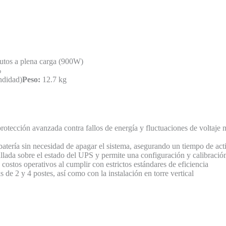
utos a plena carga (900W)
%
ndidad)
Peso:
12.7 kg
otección avanzada contra fallos de energía y fluctuaciones de voltaje
batería sin necesidad de apagar el sistema, asegurando un tiempo de act
lada sobre el estado del UPS y permite una configuración y calibración
costos operativos al cumplir con estrictos estándares de eficiencia
de 2 y 4 postes, así como con la instalación en torre vertical