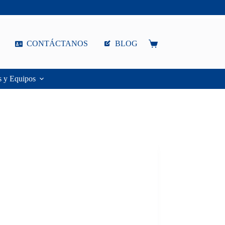
CONTÁCTANOS
BLOG
Carro
de
compra
s y Equipos