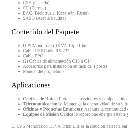
CSA (Canadá)
CE (Europa)
EAC (Bielorrusia, Kazajstán, Rusia)
SASO (Arabia Saudita)
Contenido del Paquete
UPS Monofásico 1KVA Tripp Lite
Cable USBCable RS-232
Cable EPO
(2) Cables de alimentación C13 a C14
Accesorios para instalación en rack de 4 postes
Manual del propietario
Aplicaciones
Centros de Datos:
Proteja sus servidores y equipos crític
Telecomunicaciones:
Mantenga la operatividad de su infr
Oficinas y Pequeñas Empresas:
Asegure la continuidad d
Equipos de Misión Crítica:
Proporcione energía estable y
El UPS Monofásico 1KVA Tripp Lite es la solución perfecta para 