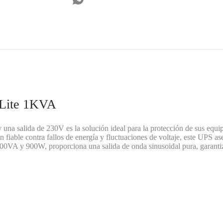
 Lite 1KVA
a salida de 230V es la solución ideal para la protección de sus equipos
 fiable contra fallos de energía y fluctuaciones de voltaje, este UPS 
00VA y 900W, proporciona una salida de onda sinusoidal pura, garantiz