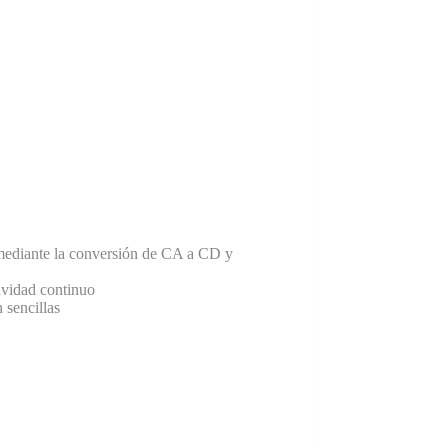
 mediante la conversión de CA a CD y
ividad continuo
 sencillas