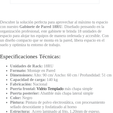
Descubre la solución perfecta para aprovechar al máximo tu espacio
con nuestro
Gabinete de Pared 18RU
. Diseñado pensando en la
organización profesional, este gabinete te brinda 18 unidades de
espacio para alojar tus equipos de manera ordenada y accesible. Con
un diseño compacto que se monta en la pared, libera espacio en el
suelo y optimiza tu entorno de trabajo.
Especificaciones Técnicas:
Unidades de Rack:
18RU
Formato:
Montaje en Pared
Dimensiones:
Alto: 90 cm/ Ancho: 60 cm / Profundidad: 51 cm
Capacidad de carga:
140 kg
Fabricación:
Nacional
Puerta frontal:
Vidrio Templado
más chapa simple
Puerta posterior:
Abatible más chapa lateral simple
Color:
Negro
Pintura:
Pintura de polvo electrostática, con procesamiento
sellado desoxidante y fosfatizado al horno
Estructura:
Acero laminado al frio, 1.20mm de espeso.