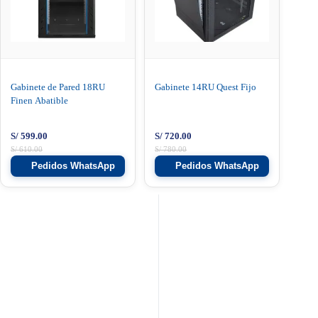
Gabinete de Pared 18RU
Gabinete 14RU Quest Fijo
Finen Abatible
S/
599.00
S/
720.00
S/
610.00
S/
780.00
Pedidos WhatsApp
Pedidos WhatsApp