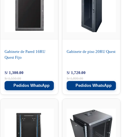
Gabinete de Pared 16RU
Gabinete de piso 20RU Quest
Quest Fijo
S/
1,300.00
S/
1,720.00
S/
1,550.00
S/
1,800.00
Pedidos WhatsApp
Pedidos WhatsApp