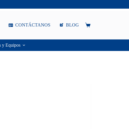
CONTÁCTANOS
BLOG
Carro
de
compra
s y Equipos