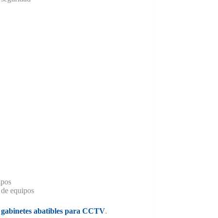
ipos
 de equipos
e
gabinetes abatibles para CCTV
.