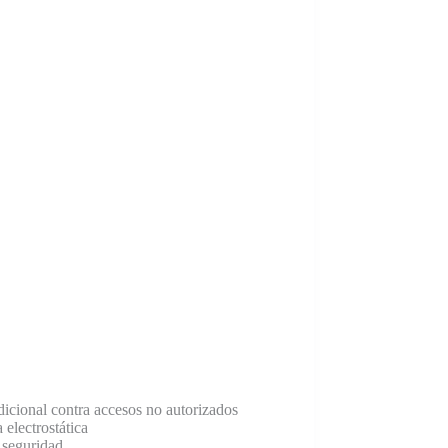
dicional contra accesos no autorizados
 electrostática
 seguridad