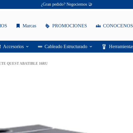
Ofertas únicas te esperan ✨
¡Descuentos personalizados! 🔖
IOS
Marcas
PROMOCIONES
CONOCENOS
Accesorios
Cableado Estructurado
Herramienta
TE QUEST ABATIBLE 16RU