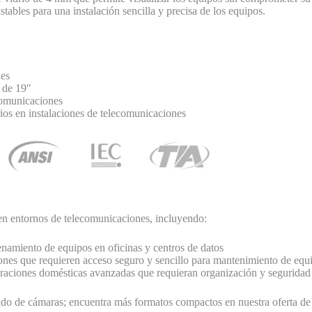
stables para una instalación sencilla y precisa de los equipos.
nes
e de 19″
ecomunicaciones
ios en instalaciones de telecomunicaciones
 en entornos de telecomunicaciones, incluyendo:
enamiento de equipos en oficinas y centros de datos
iones que requieren acceso seguro y sencillo para mantenimiento de equ
guraciones domésticas avanzadas que requieran organización y seguridad
leado de cámaras; encuentra más formatos compactos en nuestra oferta d