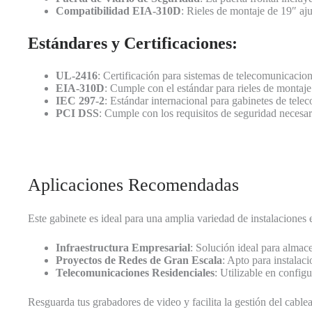
Compatibilidad EIA-310D
: Rieles de montaje de 19″ aju
Estándares y Certificaciones:
UL-2416
: Certificación para sistemas de telecomunicacio
EIA-310D
: Cumple con el estándar para rieles de montaj
IEC 297-2
: Estándar internacional para gabinetes de tel
PCI DSS
: Cumple con los requisitos de seguridad necesar
Aplicaciones Recomendadas
Este gabinete es ideal para una amplia variedad de instalaciones
Infraestructura Empresarial
: Solución ideal para almac
Proyectos de Redes de Gran Escala
: Apto para instalac
Telecomunicaciones Residenciales
: Utilizable en confi
Resguarda tus grabadores de video y facilita la gestión del cab