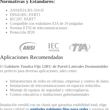
Normativas y Estándares:
ANSI/EIA RS-310-D
DIN41491, PART1
IEC297, PART7
Compatible con estándares EIA de 19 pulgadas
Normas ETSI de telecomunicaciones
Protección IP20
Aplicaciones Recomendadas
El
Gabinete Tundra Fijo 12RU de Pared Laterales Desmontables
es perfecto para diversas aplicaciones, tales como:
Infraestructura de redes en oficinas, empresas y centros de datos.
Instalaciones de telecomunicaciones en espacios reducidos.
Montaje de equipos de seguridad y videovigilancia.
Centros educativos e instituciones gubernamentales
Instalación versátil con un chasis que garantiza estabilidad total; elige
la mejor calidad en
unidades gabinetes fijas para redes
y equipos de