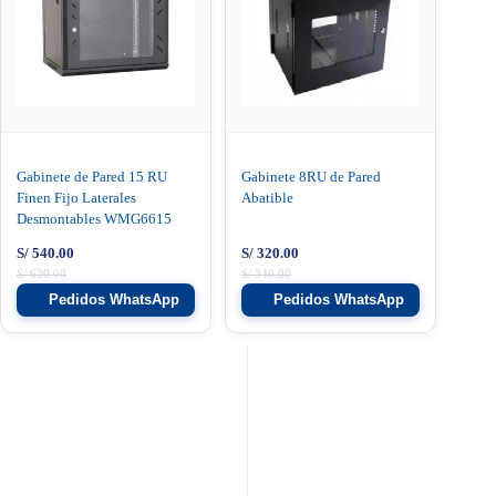
Gabinete de Pared 15 RU
Gabinete 8RU de Pared
Finen Fijo Laterales
Abatible
Desmontables WMG6615
S/
540.00
S/
320.00
S/
620.00
S/
340.00
Pedidos WhatsApp
Pedidos WhatsApp