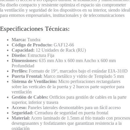
Su diseño compacto y resistente optimiza el espacio sin comprometer
la ventilación y seguridad de los dispositivos en su interior, siendo ideal
para entornos empresariales, institucionales y de telecomunicaciones
Especificaciones Técnicas:
Marca:
Tundra
Código de Producto:
GAF12-66
Capacidad:
12 Unidades de Rack (RU)
Diseño:
Estructura Fija
Dimensiones:
635 mm Alto x 600 mm Ancho x 600 mm
Profundidad
Perfiles:
Formato de 19“, marcados bajo el estándar EIA-310D
Puerta Frontal:
Marco metálico y vidrio de Templado 5 mm
Sistema de
Ventilación:
Micro perforaciones rectangulares
sobre las verticales de la puerta y 2 huecos parte superior para
ventilación
Gestión de Cables:
Orificios para gestión de cables en la parte
superior, inferior y trasera
Acceso:
Paneles laterales desmontables para un fácil acceso
Seguridad:
Cerradura de seguridad en puerta frontal
Material:
Acero laminado de 1.5mm al frío tratado con procesos
desengrasantes y fosfatizantes que garantizan resistencia a la
oxidación