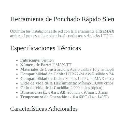
Herramienta de Ponchado Rápido S
Optimiza tus instalaciones de red con la Herramienta
UltraMA
acelera el proceso al terminar los 8 conductores de jacks UTP U
Especificaciones Técnicas
Fabricante:
Siemon
Número de Parte:
UMAX-TT
Materiales de Construcción:
Acero calibre 16 y termoplás
Compatibilidad de Cable:
UTP 22-24 AWG sólido y 24-
Compatibilidad de Jacks:
Salidas UTP UltraMAX de categ
Ciclo de Vida de la Herramienta:
Mínimo 10,000 ciclos
Ciclo de Vida de la Cuchilla:
2,000 ciclos (típico)
Dimensiones (L x An x Al):
208mm x 97mm x 31mm
Temperatura de Operación:
-10 a 60°C (14 a 140°F)
Características Adicionales