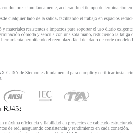
 8 conductores simultáneamente, acelerando el tiempo de terminación 
sde cualquier lado de la salida, facilitando el trabajo en espacios redu
 y materiales resistentes a impactos para soportar el uso diario exigente
rminación cómoda y sencilla con una sola mano, reduciendo la fatiga d
 la herramienta permitiendo el reemplazo fácil del dado de corte (mo
X Cat6A de Siemon es fundamental para cumplir y certificar instalacio
A
a RJ45
:
an máxima eficiencia y fiabilidad en proyectos de cableado estructurado
tos de red, asegurando consistencia y rendimiento en cada conexión.