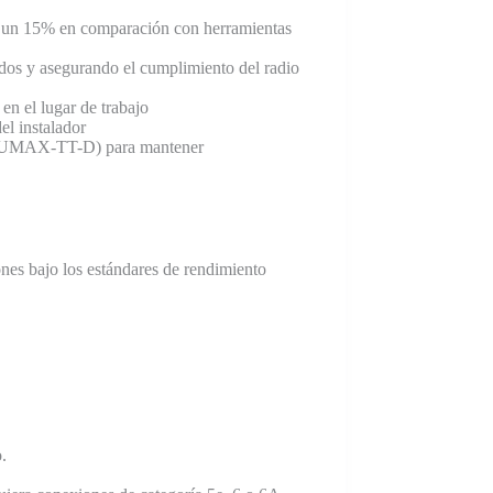
en un 15% en comparación con herramientas
cidos y asegurando el cumplimiento del radio
 en el lugar de trabajo
el instalador
delo UMAX-TT-D) para mantener
nes bajo los estándares de rendimiento
.