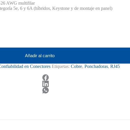
26 AWG multifilar
goría 5e, 6 y 6A (híbridos, Keystone y de montaje en panel)
Añadir al carrito
Confiabilidad en Conectores
Etiquetas:
Cobre
,
Ponchadoras
,
RJ45