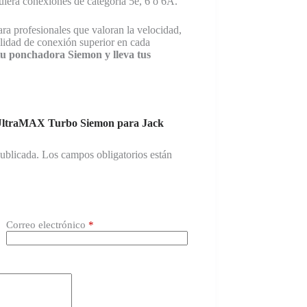
iera conexiones de categoría 5e, 6 o 6A.
a profesionales que valoran la velocidad,
alidad de conexión superior en cada
u ponchadora Siemon y lleva tus
 UltraMAX Turbo Siemon para Jack
publicada.
Los campos obligatorios están
Correo electrónico
*