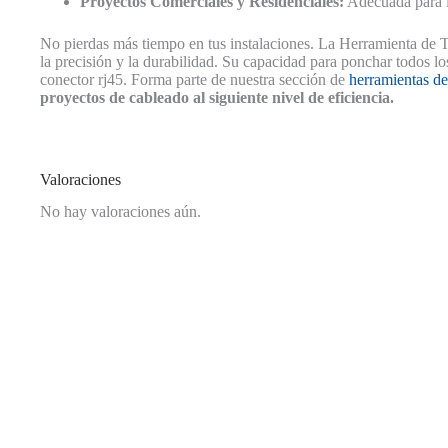
Proyectos Comerciales y Residenciales:
Adecuada para la
No pierdas más tiempo en tus instalaciones. La Herramienta de 
la precisión y la durabilidad. Su capacidad para ponchar todos l
conector rj45. Forma parte de nuestra sección de
herramientas de
proyectos de cableado al siguiente nivel de eficiencia.
Valoraciones
No hay valoraciones aún.