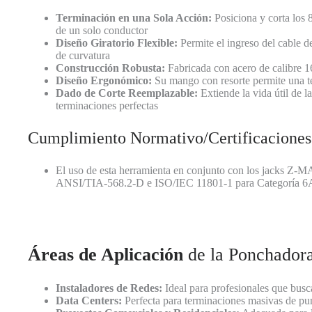
Terminación en una Sola Acción:
Posiciona y corta los
de un solo conductor
Diseño Giratorio Flexible:
Permite el ingreso del cable de
de curvatura
Construcción Robusta:
Fabricada con acero de calibre 16
Diseño Ergonómico:
Su mango con resorte permite una te
Dado de Corte Reemplazable:
Extiende la vida útil de
terminaciones perfectas
Cumplimiento Normativo/Certificaciones
El uso de esta herramienta en conjunto con los jacks Z-MA
ANSI/TIA-568.2-D e ISO/IEC 11801-1 para Categoría 6
Áreas de Aplicación
de la Ponchador
Instaladores de Redes:
Ideal para profesionales que busc
Data Centers:
Perfecta para terminaciones masivas de pun